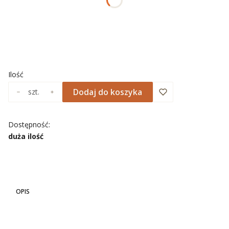
Wybierz
*
NADRUK OBRAMOWANIA
Wybierz
Ilość
Dodaj do koszyka
szt.
Dostępność:
duża ilość
OPIS