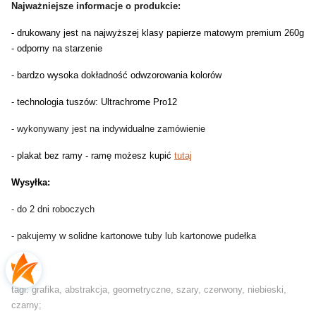
Najważniejsze informacje o produkcie:
- drukowany jest na najwyższej klasy papierze matowym premium 260g
- odporny na starzenie
- bardzo wysoka dokładność odwzorowania kolorów
- technologia tuszów: Ultrachrome Pro12
- wykonywany jest na indywidualne zamówienie
- plakat bez ramy - ramę możesz kupić
tutaj
Wysyłka:
- do 2 dni roboczych
- pakujemy w solidne kartonowe tuby lub kartonowe pudełka
tagi: grafika, abstrakcja, geometryczne, szary, czerwony, niebieski,
czarny;