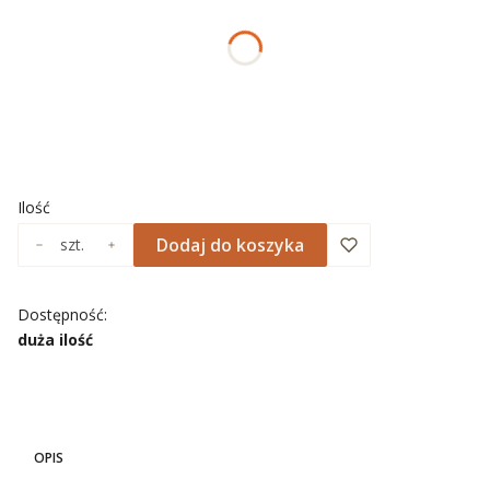
*
ROZMIAR
Wybierz
*
NADRUK OBRAMOWANIA
Wybierz
Ilość
Dodaj do koszyka
szt.
Dostępność:
duża ilość
OPIS