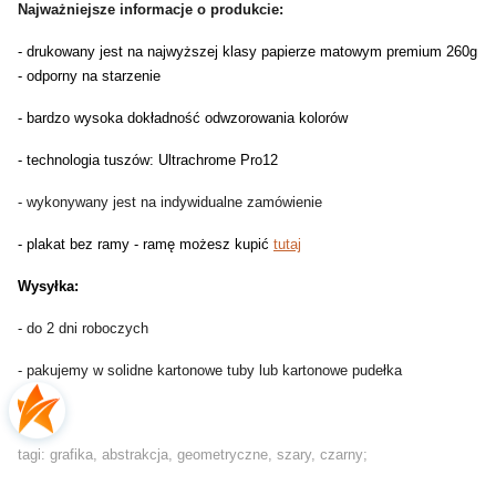
Najważniejsze informacje o produkcie:
- drukowany jest na najwyższej klasy papierze matowym premium 260g
- odporny na starzenie
- bardzo wysoka dokładność odwzorowania kolorów
- technologia tuszów: Ultrachrome Pro12
- wykonywany jest na indywidualne zamówienie
- plakat bez ramy - ramę możesz kupić
tutaj
Wysyłka:
- do 2 dni roboczych
- pakujemy w solidne kartonowe tuby lub kartonowe pudełka
tagi: grafika, abstrakcja, geometryczne, szary, czarny;