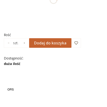
Wybierz
*
NADRUK OBRAMOWANIA
Wybierz
Ilość
Dodaj do koszyka
szt.
Dostępność:
duża ilość
OPIS