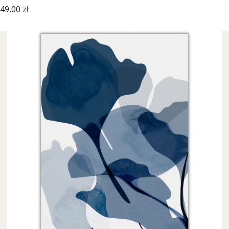
Cena
49,00 zł