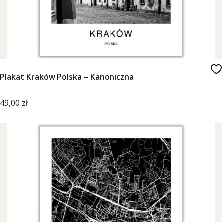
Plakat Kraków Polska – Kanoniczna
Cena
49,00 zł