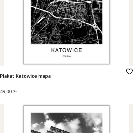
Plakat Katowice mapa
Cena
49,00 zł