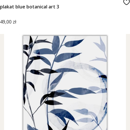
plakat blue botanical art 3
Cena
49,00 zł