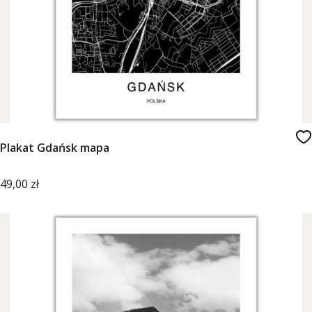
Plakat Gdańsk mapa
Cena
49,00 zł