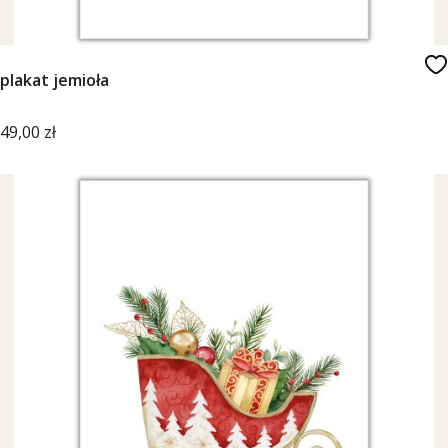
plakat jemioła
Cena
49,00 zł