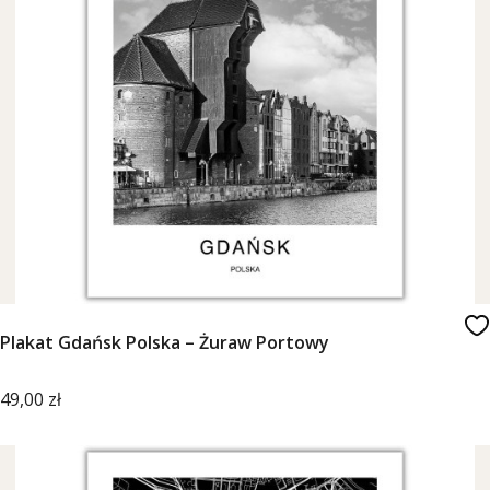
Plakat Gdańsk Polska – Żuraw Portowy
Cena
49,00 zł