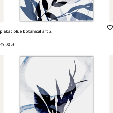
plakat blue botanical art 2
Cena
49,00 zł