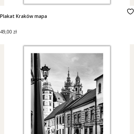
Plakat Kraków mapa
Cena
49,00 zł