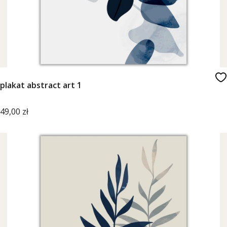
plakat abstract art 1
Cena
49,00 zł