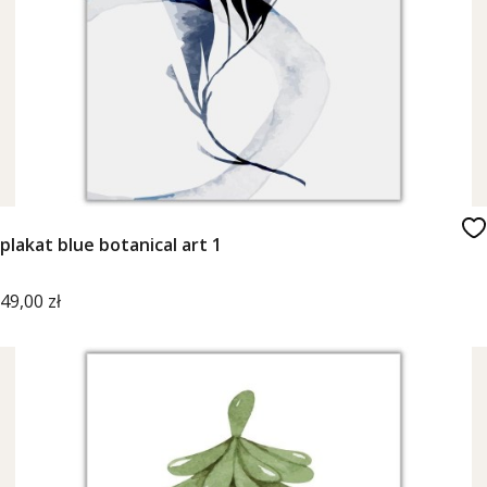
plakat blue botanical art 1
Cena
49,00 zł