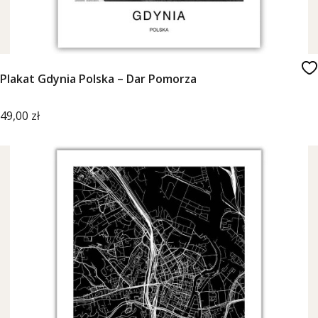
Plakat Gdynia Polska – Dar Pomorza
Cena
49,00 zł