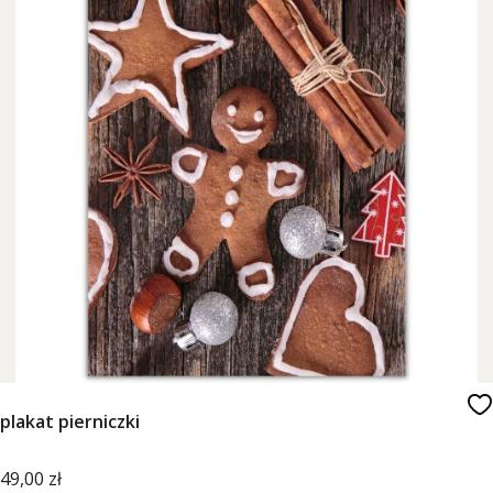
plakat pierniczki
Cena
49,00 zł