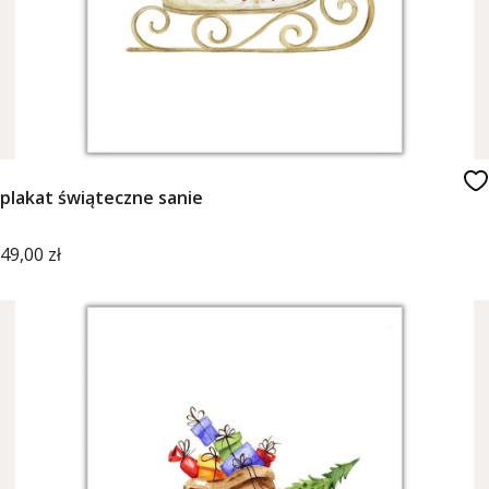
plakat świąteczne sanie
Cena
49,00 zł