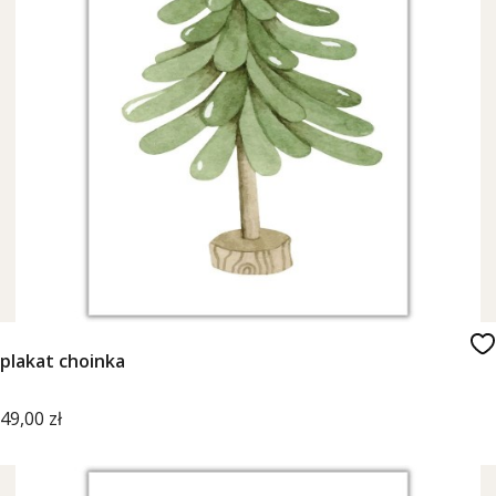
plakat choinka
Cena
49,00 zł