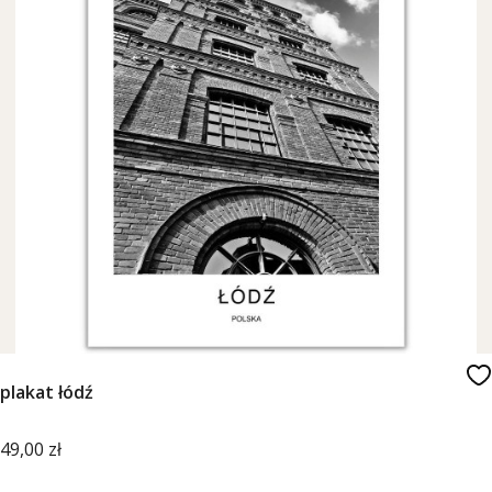
plakat łódź
Cena
49,00 zł