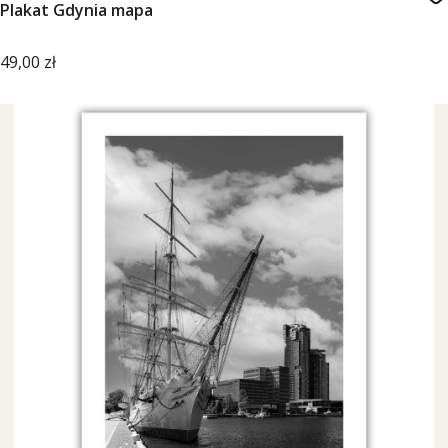
Plakat Gdynia mapa
Cena
49,00 zł