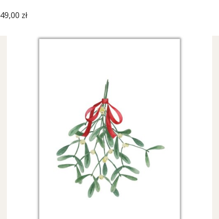
Cena
49,00 zł