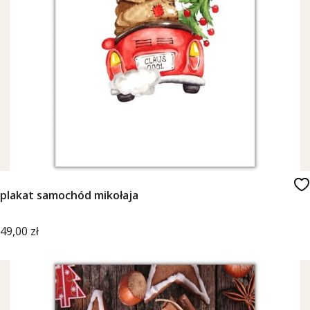
plakat samochód mikołaja
Cena
49,00 zł