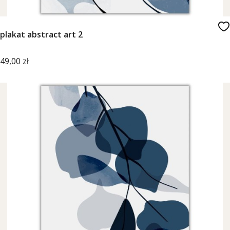
plakat abstract art 2
Cena
49,00 zł