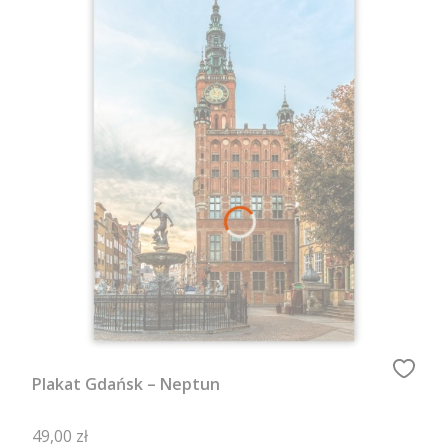
Plakat Gdańsk – Neptun
Cena
49,00 zł