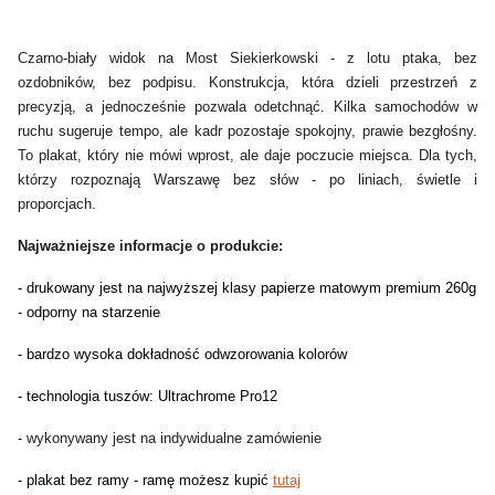
Czarno-biały widok na Most Siekierkowski - z lotu ptaka, bez
ozdobników, bez podpisu. Konstrukcja, która dzieli przestrzeń z
precyzją, a jednocześnie pozwala odetchnąć. Kilka samochodów w
ruchu sugeruje tempo, ale kadr pozostaje spokojny, prawie bezgłośny.
To plakat, który nie mówi wprost, ale daje poczucie miejsca. Dla tych,
którzy rozpoznają Warszawę bez słów - po liniach, świetle i
proporcjach.
Najważniejsze informacje o produkcie:
- drukowany jest na najwyższej klasy papierze matowym premium 260g
- odporny na starzenie
- bardzo wysoka dokładność odwzorowania kolorów
- technologia tuszów: Ultrachrome Pro12
- wykonywany jest na indywidualne zamówienie
- plakat bez ramy - ramę możesz kupić
tutaj