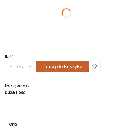
*
ROZMIAR
Wybierz
*
NADRUK OBRAMOWANIA
Wybierz
Ilość
Dodaj do koszyka
szt.
Dostępność:
duża ilość
OPIS