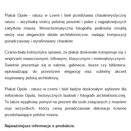
Plakat Opole - ratusz w czerni i bieli przedstawia charakterystyczny
ratusz – wizytówkę stolicy polskiej piosenki i jeden z najpiękniejszych
zabytków miasta. Monochromatyczna fotografia podkreśla smukłą
wieżę oraz eleganckie detale architektoniczne, nadając kompozycji
ponadczasowy i wyrafinowany charakter.
Czarno-biała kolorystyka sprawia, że plakat doskonale komponuje się z
wnętrzami nowoczesnymi, loftowymi, klasycznymi i minimalistycznymi.
Świetnie prezentuje się w salonie, gabinecie, biurze czy bibliotece,
wprowadzając do przestrzeni elegancję oraz subtelny akcent
inspirowany polską architekturą.
Plakat Opole - ratusz w czerni i bieli będzie doskonałym wyborem dla
miłośników Opola, historycznych budowli i fotografii architektonicznej.
To także wyjątkowy pomysł na prezent dla osób związanych z miastem
oraz wszystkich, którzy cenią ponadczasowe dekoracje ścienne
przedstawiające polskie miasta.
Najważniejsze informacje o produkcie: