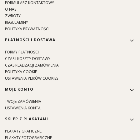
FORMULARZ KONTAKTOWY
O NAS
ZWROTY
REGULAMINY
POLITYKA PRYWATNOŚCI
PŁATNOŚCI I DOSTAWA
FORMY PŁATNOŚCI
CZAS I KOSZTY DOSTAWY
CZAS REALIZACJI ZAMÓWIENIA
POLITYKA COOKIE
USTAWIENIA PLIKÓW COOKIES
MOJE KONTO
TWOJE ZAMÓWIENIA
USTAWIENIA KONTA
SKLEP Z PLAKATAMI
PLAKATY GRAFICZNE
PLAKATY FOTOGRAFICZNE