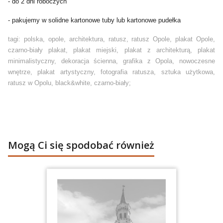
- do 2 dni roboczych
- pakujemy w solidne kartonowe tuby lub kartonowe pudełka
tagi: polska, opole, architektura, ratusz, ratusz Opole, plakat Opole,
czarno-biały plakat, plakat miejski, plakat z architekturą, plakat
minimalistyczny, dekoracja ścienna, grafika z Opola, nowoczesne
wnętrze, plakat artystyczny, fotografia ratusza, sztuka użytkowa,
ratusz w Opolu, black&white, czarno-biały;
Mogą Ci się spodobać również