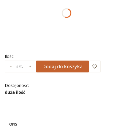
*
ROZMIAR
Wybierz
*
NADRUK OBRAMOWANIA
Wybierz
Ilość
Dodaj do koszyka
szt.
Dostępność:
duża ilość
OPIS