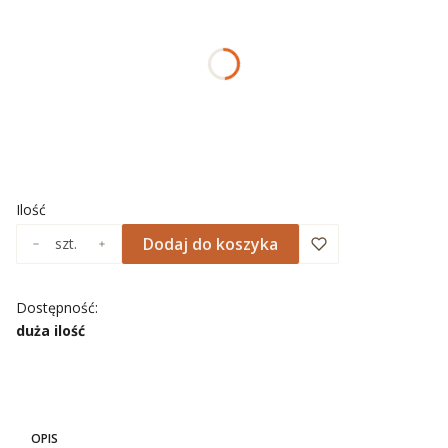
*
ROZMIAR
Wybierz
*
NADRUK OBRAMOWANIA
Wybierz
Ilość
Dodaj do koszyka
szt.
Dostępność:
duża ilość
OPIS