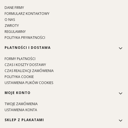
DANE FIRMY
FORMULARZ KONTAKTOWY
O NAS
ZWROTY
REGULAMINY
POLITYKA PRYWATNOŚCI
PŁATNOŚCI I DOSTAWA
FORMY PŁATNOŚCI
CZAS I KOSZTY DOSTAWY
CZAS REALIZACJI ZAMÓWIENIA
POLITYKA COOKIE
USTAWIENIA PLIKÓW COOKIES
MOJE KONTO
TWOJE ZAMÓWIENIA
USTAWIENIA KONTA
SKLEP Z PLAKATAMI