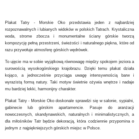
Plakat Tatry - Morskie Oko przedstawia jeden z najbardziej
rozpoznawalnych i lubianych widoków w polskich Tatrach. Krystaliczna
woda, strome zbocza i monumentalne ściany górskie tworzą
kompozycję pełną przestrzeni, świeżości i naturalnego piękna, które od
razu przywołuje atmosferę górskich wędrówek.
To ujęcie ma w sobie wyjątkową równowagę między spokojem jeziora a
surowością wysokogórskiego krajobrazu. Dzięki temu plakat działa
kojąco, a jednocześnie przyciąga uwagę intensywnością barw i
wyrazistą formą natury. Taki motyw świetnie ożywia wnętrze i nadaje
mu bardziej lekki, harmonijny charakter.
Plakat Tatry - Morskie Oko doskonale sprawdzi się w salonie, sypialni,
gabinecie lub górskim apartamencie. Pasuje do aranżacji
nowoczesnych, skandynawskich, naturalnych i minimalistycznych, a
dla miłośników Tatr będzie dekoracją, która codziennie przypomina o
jednym z najpiękniejszych górskich miejsc w Polsce.