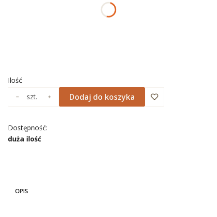
*
ROZMIAR
Wybierz
*
NADRUK OBRAMOWANIA
Wybierz
Ilość
Dodaj do koszyka
szt.
Dostępność:
duża ilość
OPIS