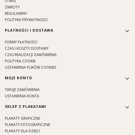
O NAS
ZWROTY
REGULAMINY
POLITYKA PRYWATNOŚCI
PŁATNOŚCI I DOSTAWA
FORMY PŁATNOŚCI
CZAS I KOSZTY DOSTAWY
CZAS REALIZACJI ZAMÓWIENIA
POLITYKA COOKIE
USTAWIENIA PLIKÓW COOKIES
MOJE KONTO
TWOJE ZAMÓWIENIA
USTAWIENIA KONTA
SKLEP Z PLAKATAMI
PLAKATY GRAFICZNE
PLAKATY FOTOGRAFICZNE
PLAKATY DLA DZIECI