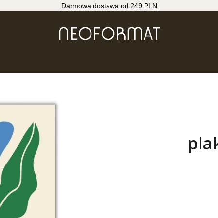
Darmowa dostawa od 249 PLN
pla
Wybierz wari
Poszczególne wa