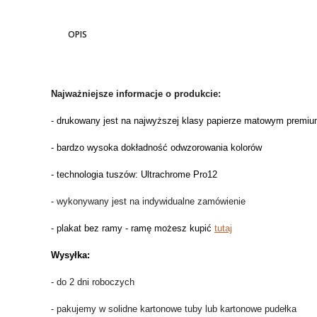
OPIS
Najważniejsze informacje o produkcie:
- drukowany jest na najwyższej klasy papierze matowym premium
- bardzo wysoka dokładność odwzorowania kolorów
- technologia tuszów: Ultrachrome Pro12
- wykonywany jest na indywidualne zamówienie
- plakat bez ramy - ramę możesz kupić
tutaj
Wysyłka:
- do 2 dni roboczych
- pakujemy w solidne kartonowe tuby lub kartonowe pudełka