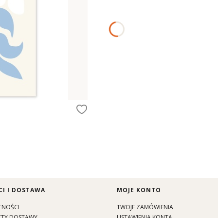
I I DOSTAWA
MOJE KONTO
TNOŚCI
TWOJE ZAMÓWIENIA
SZTY DOSTAWY
USTAWIENIA KONTA