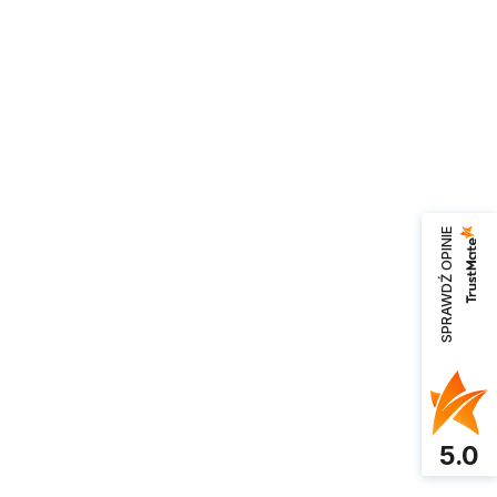
SPRAWDŹ OPINIE
5.0