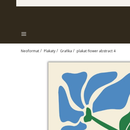
Menu
Neoformat
Plakaty
Grafika
plakat flower abstract 4