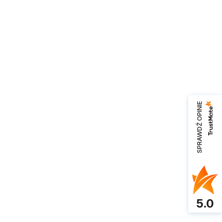
SPRAWDŹ OPINIE
5.0