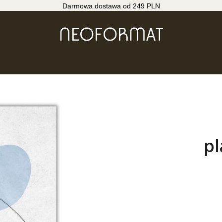
Darmowa dostawa od 249 PLN
pl
Wybierz wari
Poszczególne wa