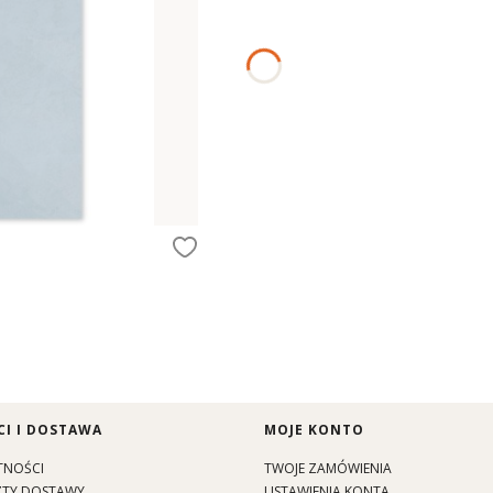
I I DOSTAWA
MOJE KONTO
TNOŚCI
TWOJE ZAMÓWIENIA
SZTY DOSTAWY
USTAWIENIA KONTA