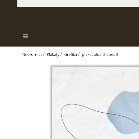
Menu
Neoformat
Plakaty
Grafika
plakat blue shapes 3