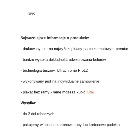
OPIS
Najważniejsze informacje o produkcie:
- drukowany jest na najwyższej klasy papierze matowym premium
- bardzo wysoka dokładność odwzorowania kolorów
- technologia tuszów: Ultrachrome Pro12
- wykonywany jest na indywidualne zamówienie
- plakat bez ramy - ramę możesz kupić
tutaj
Wysyłka:
- do 2 dni roboczych
- pakujemy w solidne kartonowe tuby lub kartonowe pudełka