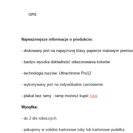
OPIS
Najważniejsze informacje o produkcie:
- drukowany jest na najwyższej klasy papierze matowym premium
- bardzo wysoka dokładność odwzorowania kolorów
- technologia tuszów: Ultrachrome Pro12
- wykonywany jest na indywidualne zamówienie
- plakat bez ramy - ramę możesz kupić
tutaj
Wysyłka:
- do 2 dni roboczych
- pakujemy w solidne kartonowe tuby lub kartonowe pudełka