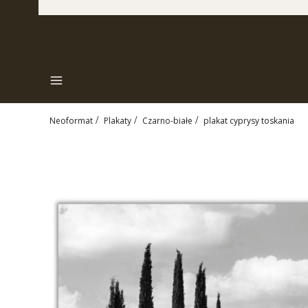
Menu
Neoformat
Plakaty
Czarno-białe
plakat cyprysy toskania