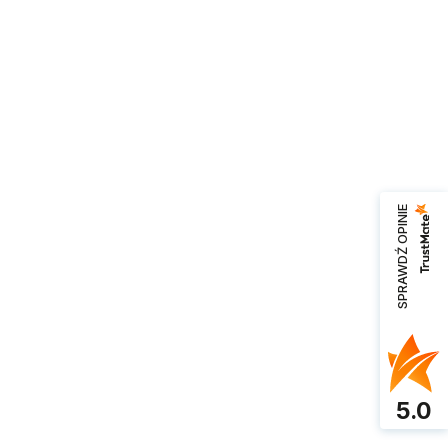
SPRAWDŹ OPINIE
5.0