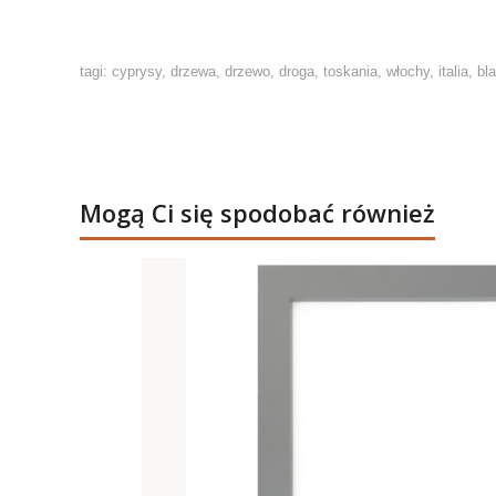
tagi: cyprysy, drzewa, drzewo, droga, toskania, włochy, italia, bl
Mogą Ci się spodobać również