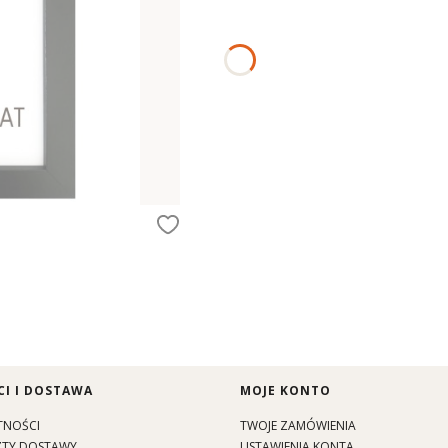
I I DOSTAWA
MOJE KONTO
TNOŚCI
TWOJE ZAMÓWIENIA
SZTY DOSTAWY
USTAWIENIA KONTA