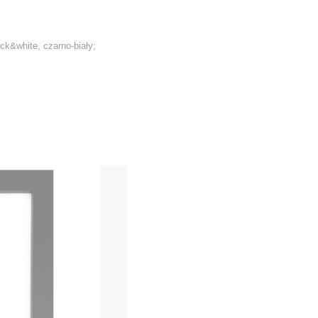
ack&white, czarno-biały;