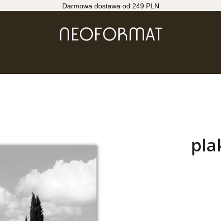
Darmowa dostawa od 249 PLN
pla
Wybierz wari
Poszczególne wa