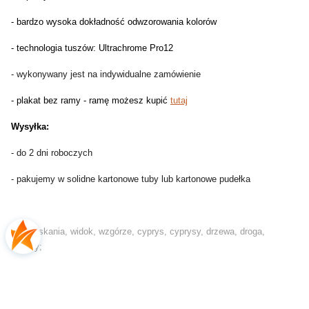
- bardzo wysoka dokładność odwzorowania kolorów
- technologia tuszów: Ultrachrome Pro12
- wykonywany jest na indywidualne zamówienie
- plakat bez ramy - ramę możesz kupić
tutaj
Wysyłka:
- do 2 dni roboczych
- pakujemy w solidne kartonowe tuby lub kartonowe pudełka
tagi: toskania, widok, wzgórze, cyprys, cyprysy, drzewa, droga,
zielony;