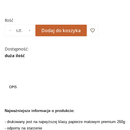
Wybierz
Ilość
Dodaj do koszyka
szt.
Dostępność:
duża ilość
OPIS
Najważniejsze informacje o produkcie:
- drukowany jest na najwyższej klasy papierze matowym premium 260g
- odporny na starzenie