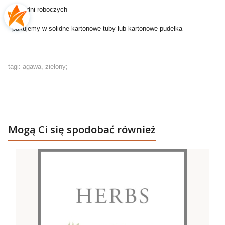
- do 2 dni roboczych
- pakujemy w solidne kartonowe tuby lub kartonowe pudełka
tagi: agawa, zielony;
Mogą Ci się spodobać również