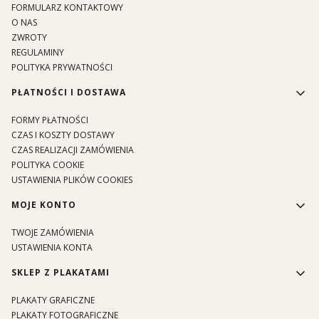
FORMULARZ KONTAKTOWY
O NAS
ZWROTY
REGULAMINY
POLITYKA PRYWATNOŚCI
PŁATNOŚCI I DOSTAWA
FORMY PŁATNOŚCI
CZAS I KOSZTY DOSTAWY
CZAS REALIZACJI ZAMÓWIENIA
POLITYKA COOKIE
USTAWIENIA PLIKÓW COOKIES
MOJE KONTO
TWOJE ZAMÓWIENIA
USTAWIENIA KONTA
SKLEP Z PLAKATAMI
PLAKATY GRAFICZNE
PLAKATY FOTOGRAFICZNE