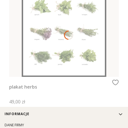
plakat herbs
Cena
49,00 zł
Linki w stopce
INFORMACJE
DANE FIRMY