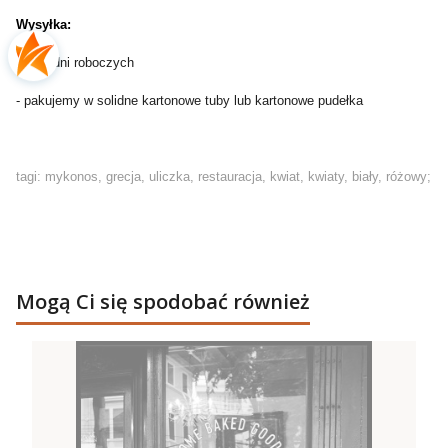
Wysyłka:
- do 2 dni roboczych
- pakujemy w solidne kartonowe tuby lub kartonowe pudełka
tagi: mykonos, grecja, uliczka, restauracja, kwiat, kwiaty, biały, różowy;
Mogą Ci się spodobać również