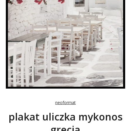
neoformat
plakat uliczka mykonos
grecja