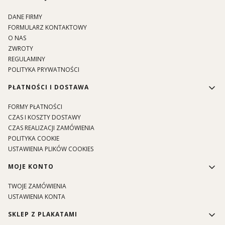
DANE FIRMY
FORMULARZ KONTAKTOWY
O NAS
ZWROTY
REGULAMINY
POLITYKA PRYWATNOŚCI
PŁATNOŚCI I DOSTAWA
FORMY PŁATNOŚCI
CZAS I KOSZTY DOSTAWY
CZAS REALIZACJI ZAMÓWIENIA
POLITYKA COOKIE
USTAWIENIA PLIKÓW COOKIES
MOJE KONTO
TWOJE ZAMÓWIENIA
USTAWIENIA KONTA
SKLEP Z PLAKATAMI