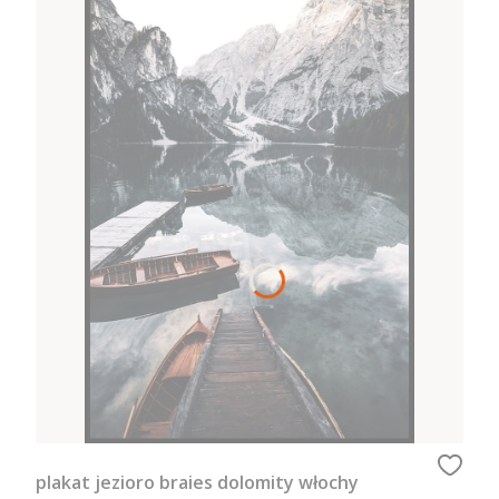
plakat jezioro braies dolomity włochy