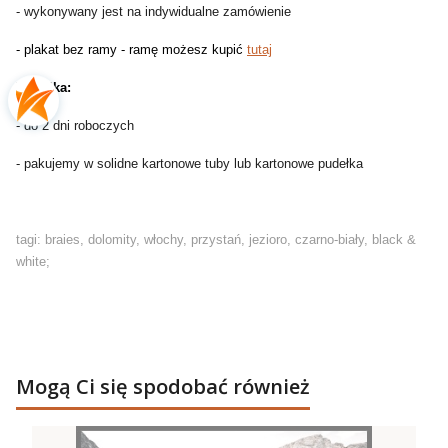
- wykonywany jest na indywidualne zamówienie
- plakat bez ramy - ramę możesz kupić
tutaj
Wysyłka:
- do 2 dni roboczych
- pakujemy w solidne kartonowe tuby lub kartonowe pudełka
tagi: braies, dolomity, włochy, przystań, jezioro, czarno-biały, black &
white;
Mogą Ci się spodobać również