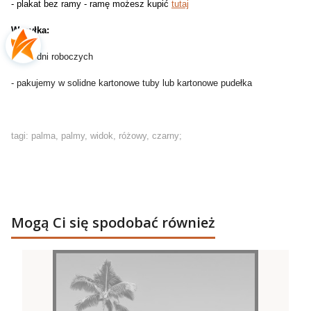
- plakat bez ramy - ramę możesz kupić
tutaj
Wysyłka:
- do 2 dni roboczych
- pakujemy w solidne kartonowe tuby lub kartonowe pudełka
tagi: palma, palmy, widok, różowy, czarny;
Mogą Ci się spodobać również