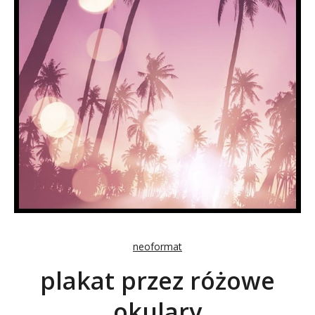
neoformat
plakat przez różowe
okulary