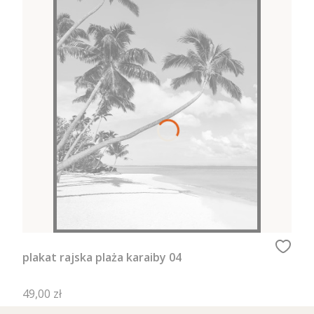
plakat rajska plaża karaiby 04
Cena
49,00 zł