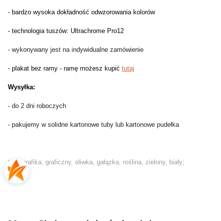
- bardzo wysoka dokładność odwzorowania kolorów
- technologia tuszów: Ultrachrome Pro12
- wykonywany jest na indywidualne zamówienie
- plakat bez ramy - ramę możesz kupić
tutaj
Wysyłka:
- do 2 dni roboczych
- pakujemy w solidne kartonowe tuby lub kartonowe pudełka
tagi: grafika, graficzny, oliwka, gałązka, roślina, zielony, biały;