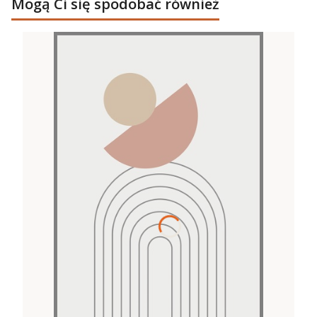
Mogą Ci się spodobać również