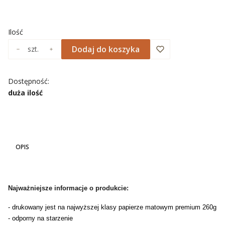
Wybierz
Ilość
Dodaj do koszyka
szt.
Dostępność:
duża ilość
OPIS
Najważniejsze informacje o produkcie:
- drukowany jest na najwyższej klasy papierze matowym premium 260g
- odporny na starzenie