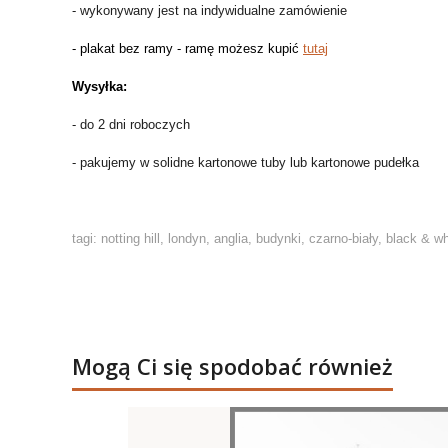
- wykonywany jest na indywidualne zamówienie
- plakat bez ramy - ramę możesz kupić
tutaj
Wysyłka:
- do 2 dni roboczych
- pakujemy w solidne kartonowe tuby lub kartonowe pudełka
tagi: notting hill, londyn, anglia, budynki, czarno-biały, black & wh
Mogą Ci się spodobać również