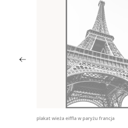
plakat wieża eiffla w paryżu francja