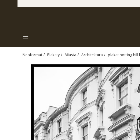
Menu
Neoformat
Plakaty
Miasta
Architektura
plakat notting hill