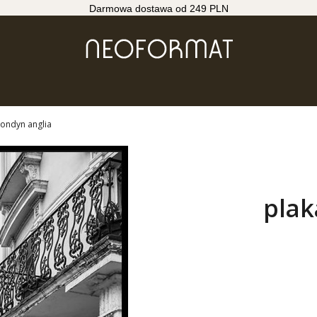
Darmowa dostawa od 249 PLN
 londyn anglia
plak