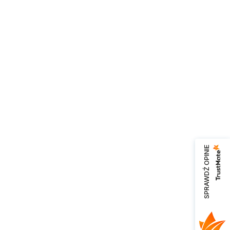
SPRAWDŹ OPINIE