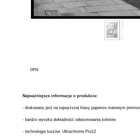
OPIS
Najważniejsze informacje o produkcie:
- drukowany jest na najwyższej klasy papierze matowym premium
- bardzo wysoka dokładność odwzorowania kolorów
- technologia tuszów: Ultrachrome Pro12