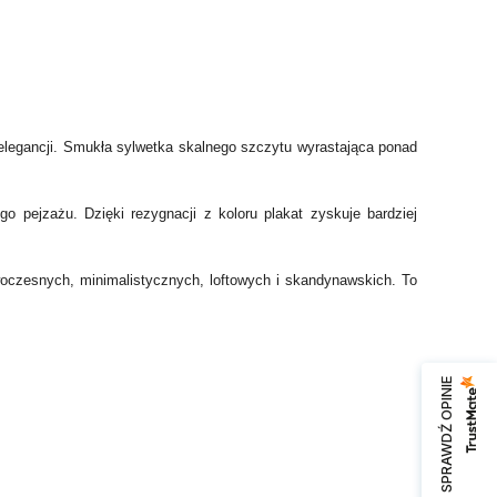
ej elegancji. Smukła sylwetka skalnego szczytu wyrastająca ponad
o pejzażu. Dzięki rezygnacji z koloru plakat zyskuje bardziej
nowoczesnych, minimalistycznych, loftowych i skandynawskich. To
SPRAWDŹ OPINIE