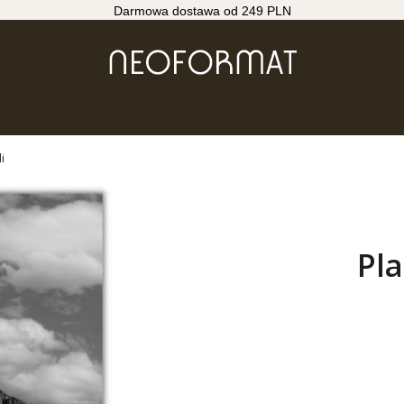
Darmowa dostawa od 249 PLN
i
Pla