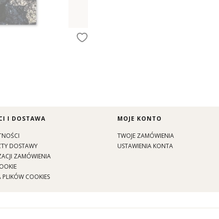
I I DOSTAWA
MOJE KONTO
TNOŚCI
TWOJE ZAMÓWIENIA
SZTY DOSTAWY
USTAWIENIA KONTA
ZACJI ZAMÓWIENIA
OOKIE
 PLIKÓW COOKIES