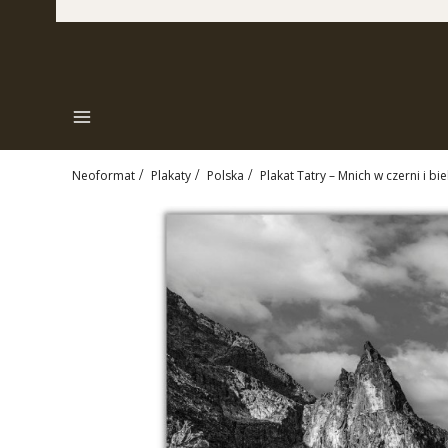
Menu
Neoformat
Plakaty
Polska
Plakat Tatry – Mnich w czerni i biel