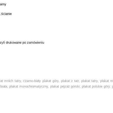
 ramy
 ścianie
czyli drukowane po zamówieniu
t mnich tatry, czarno-biały plakat góry, plakat z tatr, plakat tatry, plakat 
o-biała, plakat monochromatyczny, plakat pejzaż górski, plakat polskie góry, 