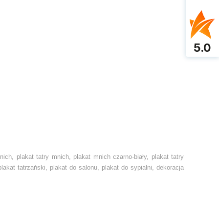
5.0
mnich, plakat tatry mnich, plakat mnich czarno-biały, plakat tatry
plakat tatrzański, plakat do salonu, plakat do sypialni, dekoracja