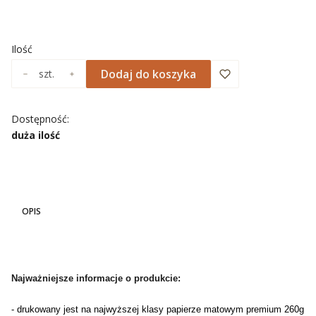
Wybierz
Ilość
Dodaj do koszyka
szt.
Dostępność:
duża ilość
OPIS
Najważniejsze informacje o produkcie:
- drukowany jest na najwyższej klasy papierze matowym premium 260g