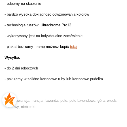
- odporny na starzenie
- bardzo wysoka dokładność odwzorowania kolorów
- technologia tuszów: Ultrachrome Pro12
- wykonywany jest na indywidualne zamówienie
- plakat bez ramy - ramę możesz kupić
tutaj
Wysyłka:
- do 2 dni roboczych
- pakujemy w solidne kartonowe tuby lub kartonowe pudełka
tagi: prowansja, francja, lawenda, pole, pole lawendowe, góra, widok,
fioletowy, niebieski;