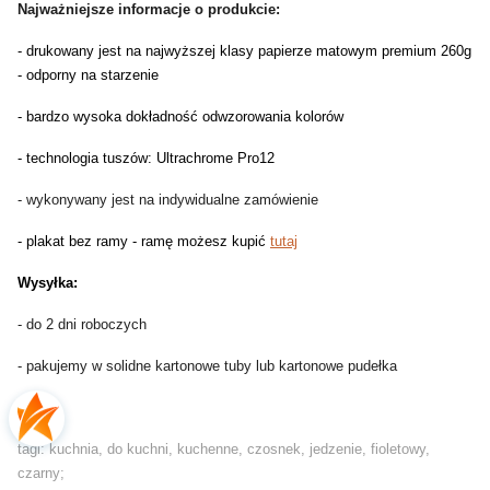
Najważniejsze informacje o produkcie:
- drukowany jest na najwyższej klasy papierze matowym premium 260g
- odporny na starzenie
- bardzo wysoka dokładność odwzorowania kolorów
- technologia tuszów: Ultrachrome Pro12
- wykonywany jest na indywidualne zamówienie
- plakat bez ramy - ramę możesz kupić
tutaj
Wysyłka:
- do 2 dni roboczych
- pakujemy w solidne kartonowe tuby lub kartonowe pudełka
tagi: kuchnia, do kuchni, kuchenne, czosnek, jedzenie, fioletowy,
czarny;