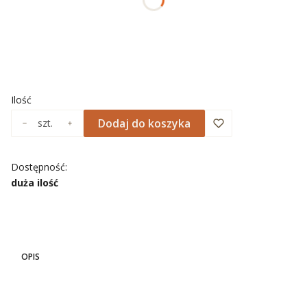
Wybierz
*
NADRUK OBRAMOWANIA
Wybierz
Ilość
Dodaj do koszyka
szt.
Dostępność:
duża ilość
OPIS