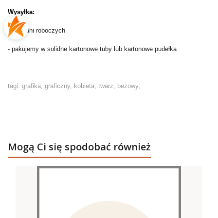
Wysyłka:
- do 2 dni roboczych
- pakujemy w solidne kartonowe tuby lub kartonowe pudełka
tagi: grafika, graficzny, kobieta, twarz, beżowy;
Mogą Ci się spodobać również