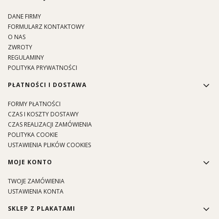
DANE FIRMY
FORMULARZ KONTAKTOWY
O NAS
ZWROTY
REGULAMINY
POLITYKA PRYWATNOŚCI
PŁATNOŚCI I DOSTAWA
FORMY PŁATNOŚCI
CZAS I KOSZTY DOSTAWY
CZAS REALIZACJI ZAMÓWIENIA
POLITYKA COOKIE
USTAWIENIA PLIKÓW COOKIES
MOJE KONTO
TWOJE ZAMÓWIENIA
USTAWIENIA KONTA
SKLEP Z PLAKATAMI