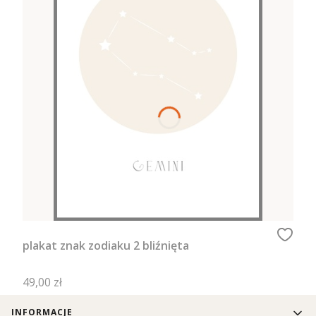
plakat znak zodiaku 2 bliźnięta
Cena
49,00 zł
Linki w stopce
INFORMACJE