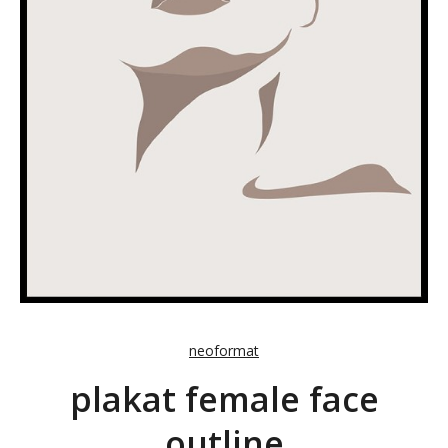
neoformat
plakat female face
outline