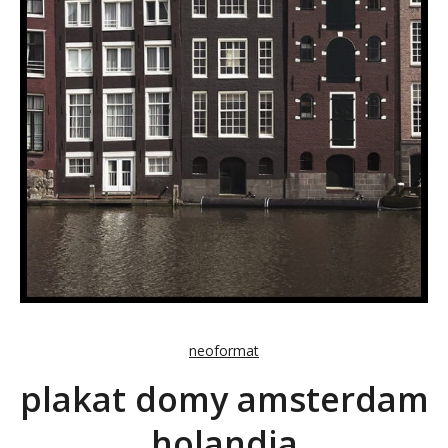
neoformat
plakat domy amsterdam
holandia