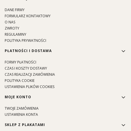
DANE FIRMY
FORMULARZ KONTAKTOWY
O NAS
ZWROTY
REGULAMINY
POLITYKA PRYWATNOŚCI
PŁATNOŚCI I DOSTAWA
FORMY PŁATNOŚCI
CZAS I KOSZTY DOSTAWY
CZAS REALIZACJI ZAMÓWIENIA
POLITYKA COOKIE
USTAWIENIA PLIKÓW COOKIES
MOJE KONTO
TWOJE ZAMÓWIENIA
USTAWIENIA KONTA
SKLEP Z PLAKATAMI