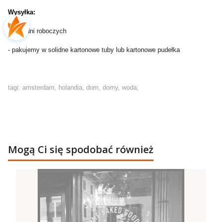
Wysyłka:
- do 2 dni roboczych
- pakujemy w solidne kartonowe tuby lub kartonowe pudełka
tagi: amsterdam, holandia, dom, domy, woda;
Mogą Ci się spodobać również