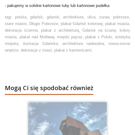
- pakujemy w solidne kartonowe tuby lub kartonowe pudełka
tagi: polska, gdańsk, gdansk, architektura, ulica, żuraw, pobrzeże,
stare miasto, Długie Pobrzeże, plakat Gdańsk kolorowy, plakat miasta,
dekoracja ścienna, plakat z architekturą, Gdańsk na ścianę, kolory
miasta, plakat nad Motławą, miejski pejzaż, plakat z Polski, estetyka
miejska, ilustracja Gdańska, architektura nadwodna, nowoczesne
wnętrze, dekoracje z miast, plakat z kamienicami;
Mogą Ci się spodobać również