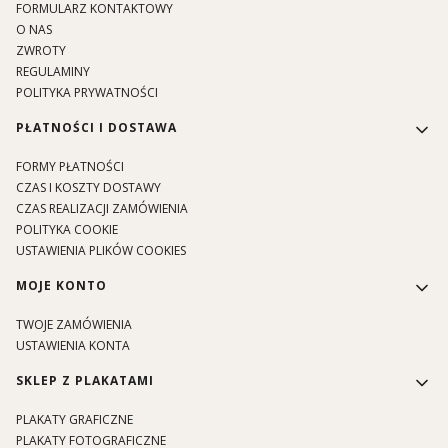
FORMULARZ KONTAKTOWY
O NAS
ZWROTY
REGULAMINY
POLITYKA PRYWATNOŚCI
PŁATNOŚCI I DOSTAWA
FORMY PŁATNOŚCI
CZAS I KOSZTY DOSTAWY
CZAS REALIZACJI ZAMÓWIENIA
POLITYKA COOKIE
USTAWIENIA PLIKÓW COOKIES
MOJE KONTO
TWOJE ZAMÓWIENIA
USTAWIENIA KONTA
SKLEP Z PLAKATAMI
PLAKATY GRAFICZNE
PLAKATY FOTOGRAFICZNE