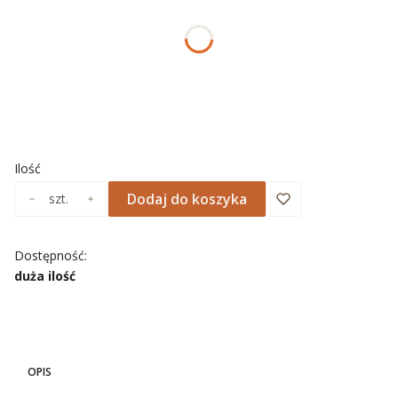
*
ROZMIAR
Wybierz
*
NADRUK OBRAMOWANIA
Wybierz
Ilość
Dodaj do koszyka
szt.
Dostępność:
duża ilość
OPIS