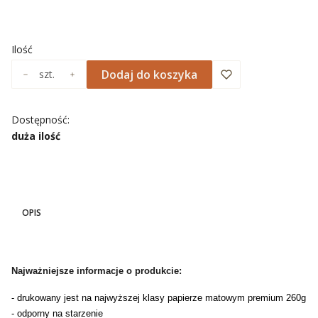
Wybierz
Ilość
Dodaj do koszyka
szt.
Dostępność:
duża ilość
OPIS
Najważniejsze informacje o produkcie:
- drukowany jest na najwyższej klasy papierze matowym premium 260g
- odporny na starzenie