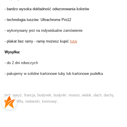
- bardzo wysoka dokładność odwzorowania kolorów
- technologia tuszów: Ultrachrome Pro12
- wykonywany jest na indywidualne zamówienie
- plakat bez ramy - ramę możesz kupić
tutaj
Wysyłka:
- do 2 dni roboczych
- pakujemy w solidne kartonowe tuby lub kartonowe pudełka
tagi: paryż, francja, budynek, budynki, miasto, widok, dach, dachy,
wieża eiffla, niebieski, kremowy;