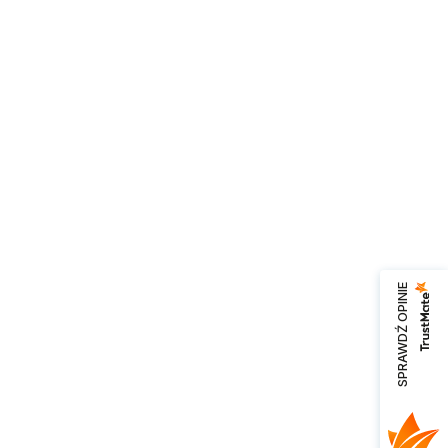
SPRAWDŹ OPINIE