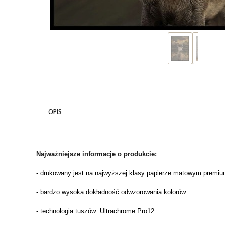
OPIS
Najważniejsze informacje o produkcie:
- drukowany jest na najwyższej klasy papierze matowym premium
- bardzo wysoka dokładność odwzorowania kolorów
- technologia tuszów: Ultrachrome Pro12