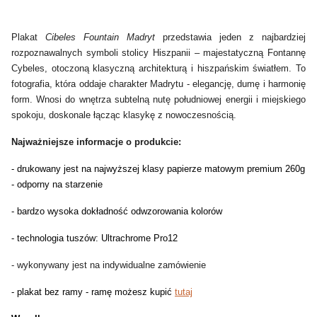
Plakat
Cibeles Fountain Madryt
przedstawia jeden z najbardziej
rozpoznawalnych symboli stolicy Hiszpanii – majestatyczną Fontannę
Cybeles, otoczoną klasyczną architekturą i hiszpańskim światłem. To
fotografia, która oddaje charakter Madrytu - elegancję, dumę i harmonię
form. Wnosi do wnętrza subtelną nutę południowej energii i miejskiego
spokoju, doskonale łącząc klasykę z nowoczesnością.
Najważniejsze informacje o produkcie:
- drukowany jest na najwyższej klasy papierze matowym premium 260g
- odporny na starzenie
- bardzo wysoka dokładność odwzorowania kolorów
- technologia tuszów: Ultrachrome Pro12
- wykonywany jest na indywidualne zamówienie
- plakat bez ramy - ramę możesz kupić
tutaj