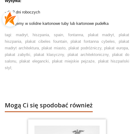
Wysyłka:
- do 2 dni roboczych
- pakujemy w solidne kartonowe tuby lub kartonowe pudełka
tagi: madryt, hiszpania, spain, fontanna, plakat madryt, plakat
hiszpania, plakat cibeles fountain, plakat fontanna cybeles, plakat
madryt architektura, plakat miasto, plakat podróżniczy, plakat europa,
plakat zabytki, plakat klasyczny, plakat architektoniczny, plakat do
salonu, plakat elegancki, plakat miejskie pejzaże, plakat hiszpański
styl;
Mogą Ci się spodobać również