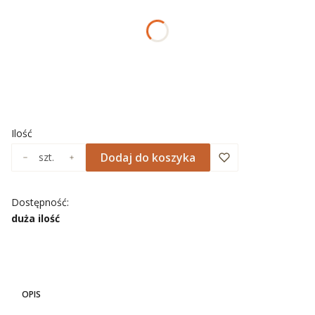
*
ROZMIAR
Wybierz
*
NADRUK OBRAMOWANIA
Wybierz
Ilość
Dodaj do koszyka
szt.
Dostępność:
duża ilość
OPIS