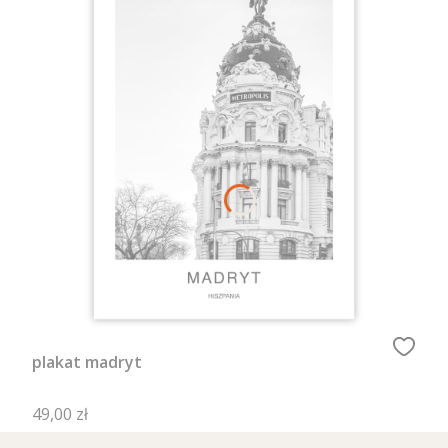
plakat madryt
Cena
49,00 zł