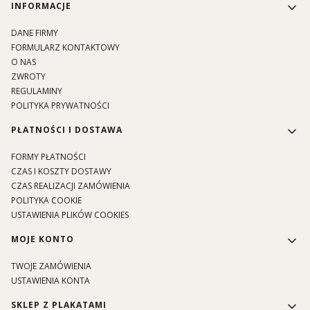
Linki w stopce
INFORMACJE
DANE FIRMY
FORMULARZ KONTAKTOWY
O NAS
ZWROTY
REGULAMINY
POLITYKA PRYWATNOŚCI
PŁATNOŚCI I DOSTAWA
FORMY PŁATNOŚCI
CZAS I KOSZTY DOSTAWY
CZAS REALIZACJI ZAMÓWIENIA
POLITYKA COOKIE
USTAWIENIA PLIKÓW COOKIES
MOJE KONTO
TWOJE ZAMÓWIENIA
USTAWIENIA KONTA
SKLEP Z PLAKATAMI