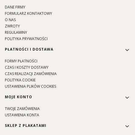
DANE FIRMY
FORMULARZ KONTAKTOWY
O NAS
ZWROTY
REGULAMINY
POLITYKA PRYWATNOŚCI
PŁATNOŚCI I DOSTAWA
FORMY PŁATNOŚCI
CZAS I KOSZTY DOSTAWY
CZAS REALIZACJI ZAMÓWIENIA
POLITYKA COOKIE
USTAWIENIA PLIKÓW COOKIES
MOJE KONTO
TWOJE ZAMÓWIENIA
USTAWIENIA KONTA
SKLEP Z PLAKATAMI