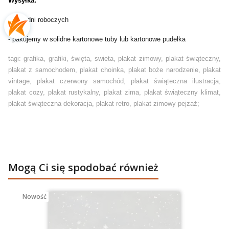
Wysyłka:
- do 2 dni roboczych
- pakujemy w solidne kartonowe tuby lub kartonowe pudełka
tagi: grafika, grafiki, święta, swieta, plakat zimowy, plakat świąteczny,
plakat z samochodem, plakat choinka, plakat boże narodzenie, plakat
vintage, plakat czerwony samochód, plakat świąteczna ilustracja,
plakat cozy, plakat rustykalny, plakat zima, plakat świąteczny klimat,
plakat świąteczna dekoracja, plakat retro, plakat zimowy pejzaż;
Mogą Ci się spodobać również
Nowość