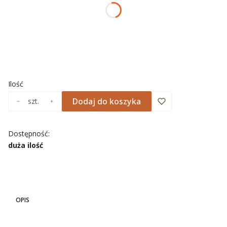
*
ROZMIAR
Wybierz
*
NADRUK OBRAMOWANIA
Wybierz
Ilość
Dodaj do koszyka
szt.
Dostępność:
duża ilość
OPIS