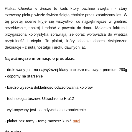
Plakat
Choinka w drodze
to kadr, który pachnie świętami - stary
czerwony pickup wiezie świeżo ściętą choinkę przez zaśnieżony las. W
tej prostej scenie kryje się wszystko, co najpiękniejsze w grudniu:
oczekiwanie, spokój i radość z powrotu do domu. Malarska faktura i
przygaszona kolorystyka sprawiają, że obraz wprowadza do wnętrza
przytulność i ciepło. To plakat, który idealnie dopełni świąteczne
dekoracje - z nutą nostalgii i uroku dawnych lat.
Najważniejsze informacje o produkcie:
- drukowany jest na najwyższej klasy papierze matowym premium 260g
- odporny na starzenie
- bardzo wysoka dokładność odwzorowania kolorów
- technologia tuszów: Ultrachrome Pro12
- wykonywany jest na indywidualne zamówienie
- plakat bez ramy - ramę możesz kupić
tutaj