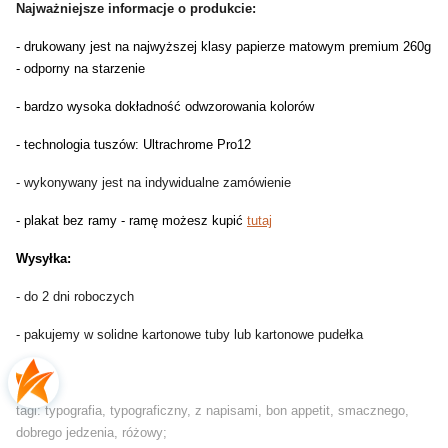
Najważniejsze informacje o produkcie:
- drukowany jest na najwyższej klasy papierze matowym premium 260g
- odporny na starzenie
- bardzo wysoka dokładność odwzorowania kolorów
- technologia tuszów: Ultrachrome Pro12
- wykonywany jest na indywidualne zamówienie
- plakat bez ramy - ramę możesz kupić
tutaj
Wysyłka:
- do 2 dni roboczych
- pakujemy w solidne kartonowe tuby lub kartonowe pudełka
tagi: typografia, typograficzny, z napisami, bon appetit, smacznego,
dobrego jedzenia, różowy;