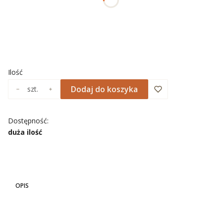
Wybierz
*
NADRUK OBRAMOWANIA
Wybierz
Ilość
Dodaj do koszyka
szt.
Dostępność:
duża ilość
OPIS