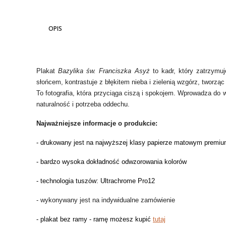
OPIS
Plakat
Bazylika św. Franciszka Asyż
to kadr, który zatrzymuj
słońcem, kontrastuje z błękitem nieba i zielenią wzgórz, tworząc
To fotografia, która przyciąga ciszą i spokojem. Wprowadza do w
naturalność i potrzeba oddechu.
Najważniejsze informacje o produkcie:
- drukowany jest na najwyższej klasy papierze matowym premium
- bardzo wysoka dokładność odwzorowania kolorów
- technologia tuszów: Ultrachrome Pro12
- wykonywany jest na indywidualne zamówienie
- plakat bez ramy - ramę możesz kupić
tutaj