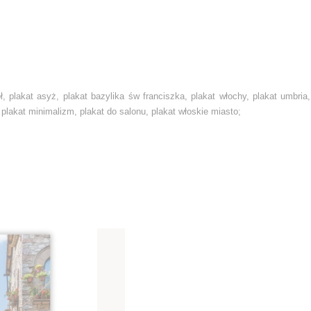
iół, plakat asyż, plakat bazylika św franciszka, plakat włochy, plakat umbria
, plakat minimalizm, plakat do salonu, plakat włoskie miasto;