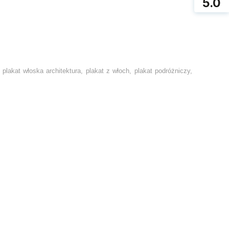
5.0
, plakat włoska architektura, plakat z włoch, plakat podróżniczy,