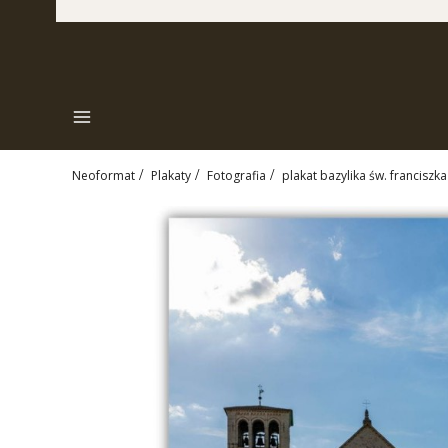
Menu
Neoformat
Plakaty
Fotografia
plakat bazylika św. franciszka