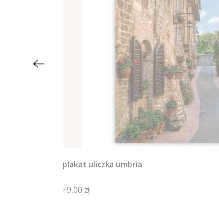
plakat uliczka umbria
Cena
49,00 zł