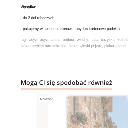
Wysyłka:
- do 2 dni roboczych
- pakujemy w solidne kartonowe tuby lub kartonowe pudełka
tagi: asyż, asyz, assisi, umbria, włochy, italia, bazylika, kośc
plakat architektura sakralna, plakat włoski pejzaż, plakat scandi
Mogą Ci się spodobać również
Nowość