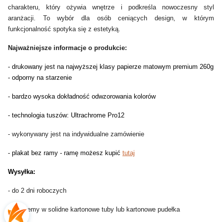
charakteru, który ożywia wnętrze i podkreśla nowoczesny styl
aranżacji. To wybór dla osób ceniących design, w którym
funkcjonalność spotyka się z estetyką.
Najważniejsze informacje o produkcie:
- drukowany jest na najwyższej klasy papierze matowym premium 260g
- odporny na starzenie
- bardzo wysoka dokładność odwzorowania kolorów
- technologia tuszów: Ultrachrome Pro12
- wykonywany jest na indywidualne zamówienie
- plakat bez ramy - ramę możesz kupić
tutaj
Wysyłka:
- do 2 dni roboczych
- pakujemy w solidne kartonowe tuby lub kartonowe pudełka