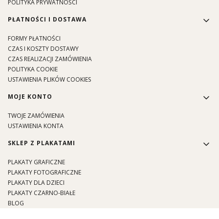
POLITYKA PRYWATNOŚCI
PŁATNOŚCI I DOSTAWA
FORMY PŁATNOŚCI
CZAS I KOSZTY DOSTAWY
CZAS REALIZACJI ZAMÓWIENIA
POLITYKA COOKIE
USTAWIENIA PLIKÓW COOKIES
MOJE KONTO
TWOJE ZAMÓWIENIA
USTAWIENIA KONTA
SKLEP Z PLAKATAMI
PLAKATY GRAFICZNE
PLAKATY FOTOGRAFICZNE
PLAKATY DLA DZIECI
PLAKATY CZARNO-BIAŁE
BLOG