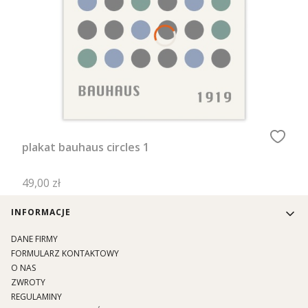
plakat bauhaus circles 1
Cena
49,00 zł
Linki w stopce
INFORMACJE
DANE FIRMY
FORMULARZ KONTAKTOWY
O NAS
ZWROTY
REGULAMINY