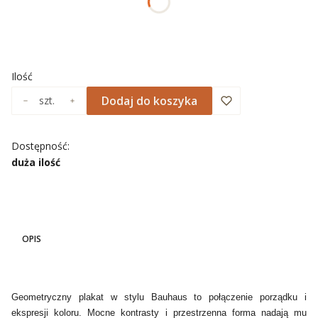
*
ROZMIAR
Wybierz
Ilość
Dodaj do koszyka
szt.
Dostępność:
duża ilość
OPIS
Geometryczny plakat w stylu Bauhaus to połączenie porządku i
ekspresji koloru. Mocne kontrasty i przestrzenna forma nadają mu