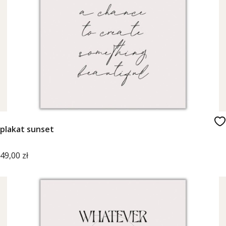
plakat sunset
Cena
49,00 zł