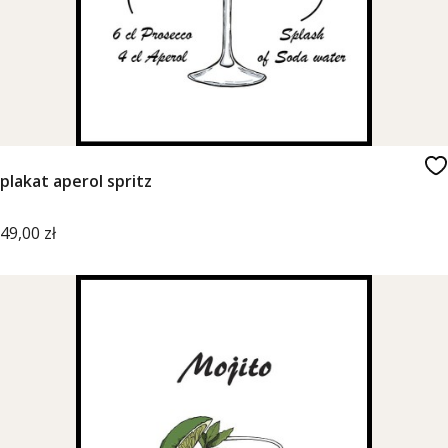
plakat aperol spritz
Cena
49,00 zł