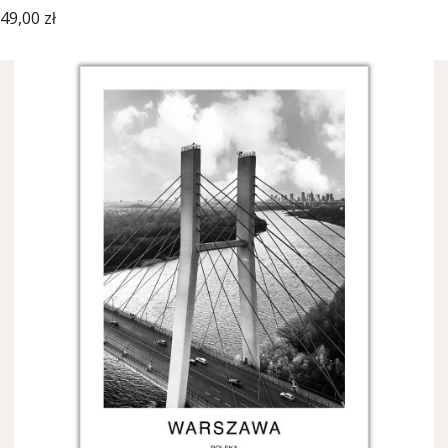
Cena
49,00 zł