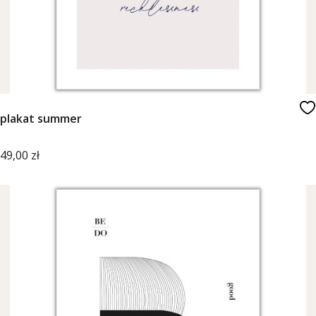
plakat summer
Cena
49,00 zł