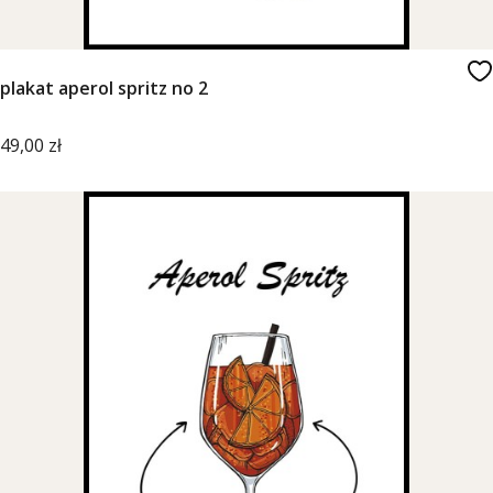
plakat aperol spritz no 2
Cena
49,00 zł