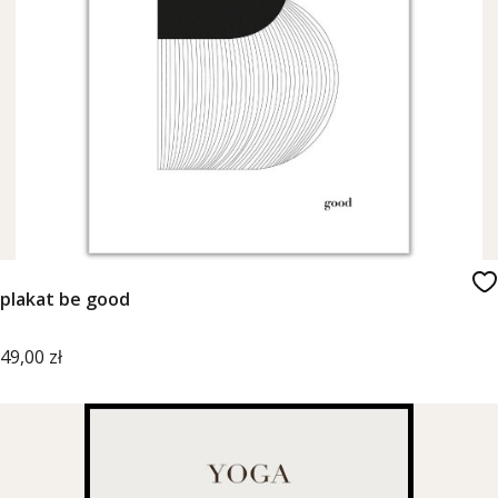
plakat be good
Cena
49,00 zł