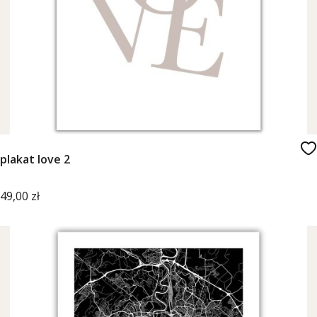
plakat love 2
Cena
49,00 zł