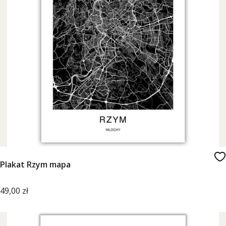
Plakat Rzym mapa
Cena
49,00 zł