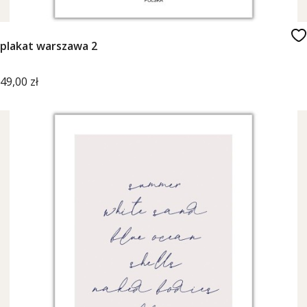
plakat warszawa 2
Cena
49,00 zł