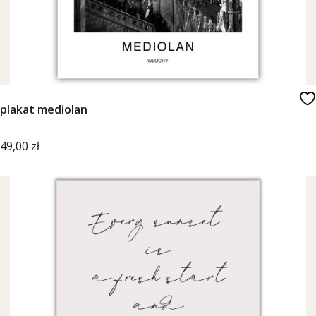
plakat mediolan
Cena
49,00 zł