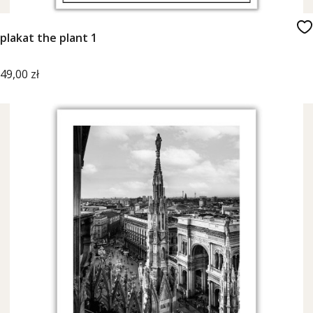
plakat the plant 1
Cena
49,00 zł