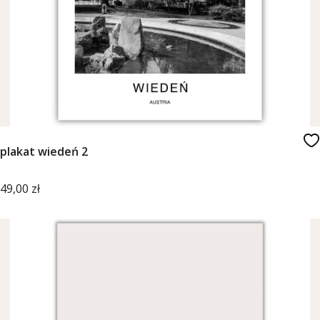
plakat wiedeń 2
Cena
49,00 zł