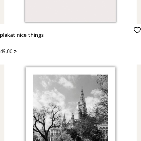
plakat nice things
Cena
49,00 zł