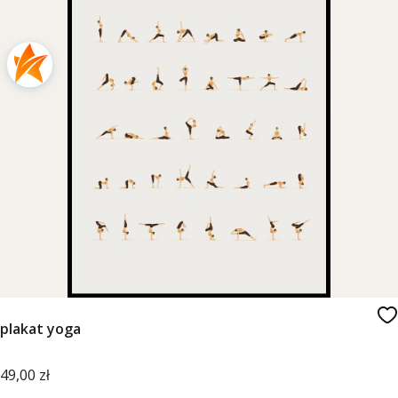
plakat yoga
Cena
49,00 zł