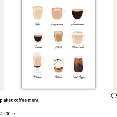
plakat coffee menu
Cena
49,00 zł