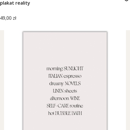
plakat reality
Cena
49,00 zł