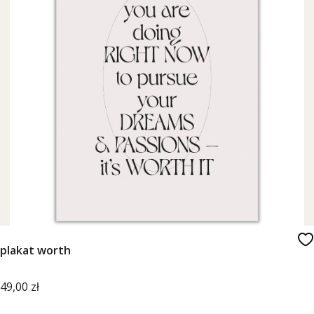
plakat worth
Cena
49,00 zł