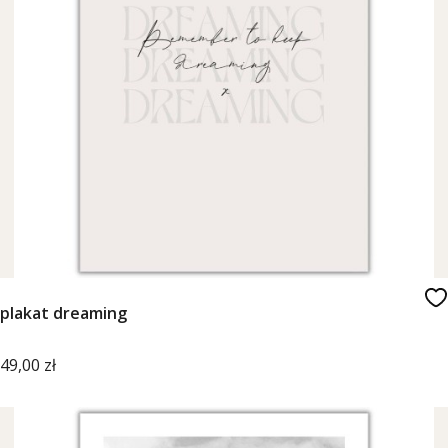
plakat dreaming
Cena
49,00 zł