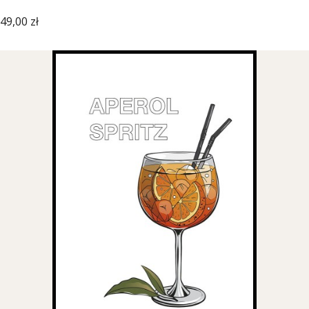
Cena
49,00 zł