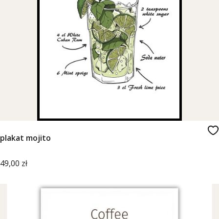
plakat mojito
Cena
49,00 zł