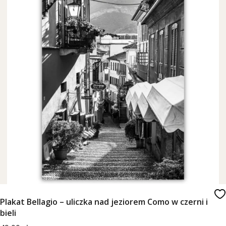
Plakat Bellagio – uliczka nad jeziorem Como w czerni i
bieli