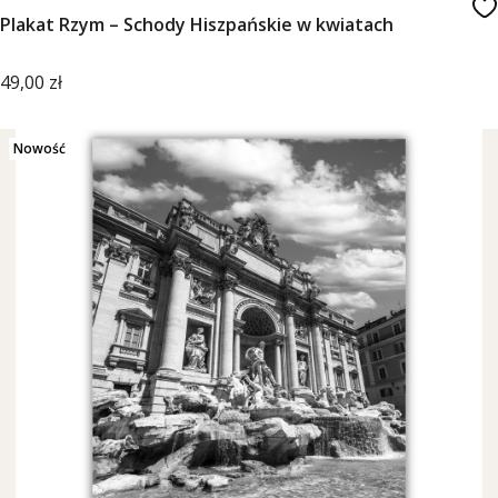
Plakat Rzym – Schody Hiszpańskie w kwiatach
Cena
49,00 zł
Nowość