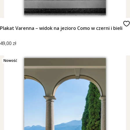
Plakat Varenna – widok na jezioro Como w czerni i bieli
Cena
49,00 zł
Nowość