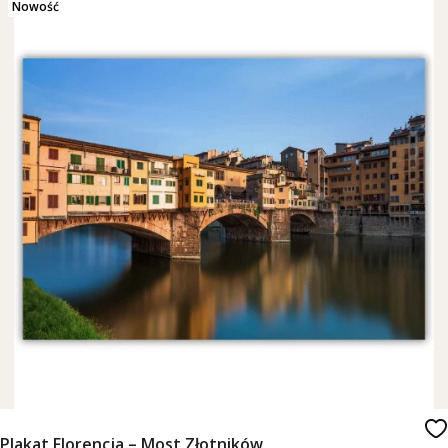
Nowość
Plakat Florencja – Most Złotników