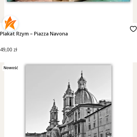
Plakat Rzym – Piazza Navona
Cena
49,00 zł
Nowość