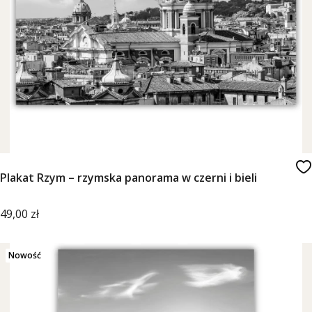
Plakat Rzym – rzymska panorama w czerni i bieli
Cena
49,00 zł
Nowość