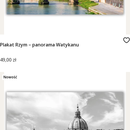
Plakat Rzym – panorama Watykanu
Cena
49,00 zł
Nowość