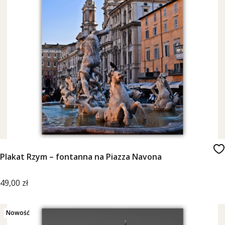
Plakat Rzym – fontanna na Piazza Navona
Cena
49,00 zł
Nowość