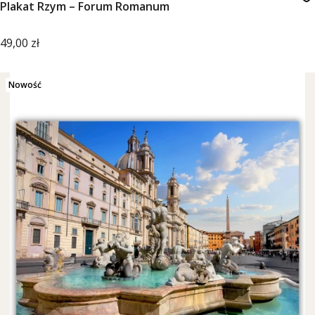
Plakat Rzym – Forum Romanum
Cena
49,00 zł
Nowość