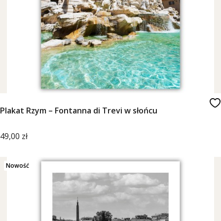
Plakat Rzym – Fontanna di Trevi w słońcu
Cena
49,00 zł
Nowość