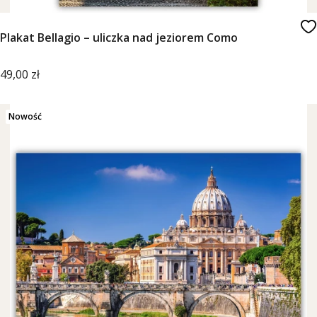
Plakat Bellagio – uliczka nad jeziorem Como
Cena
49,00 zł
Nowość