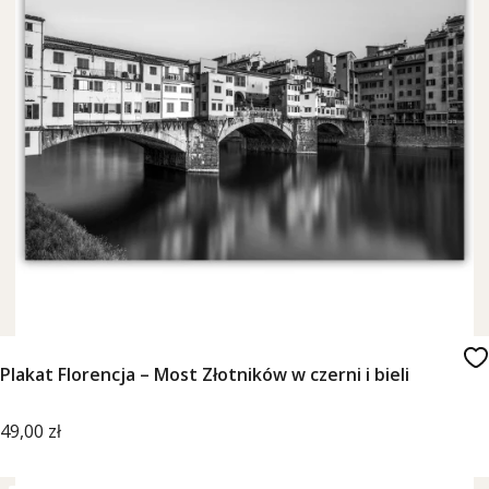
Plakat Florencja – Most Złotników w czerni i bieli
Cena
49,00 zł