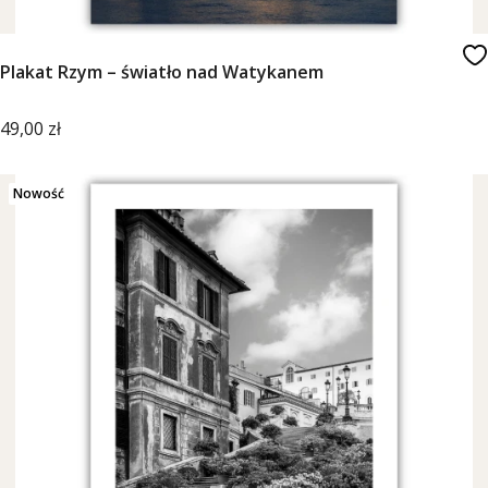
Plakat Rzym – światło nad Watykanem
Cena
49,00 zł
Nowość