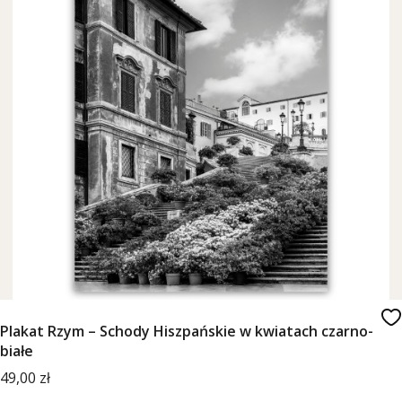
Plakat Rzym – Schody Hiszpańskie w kwiatach czarno-
białe
Cena
49,00 zł