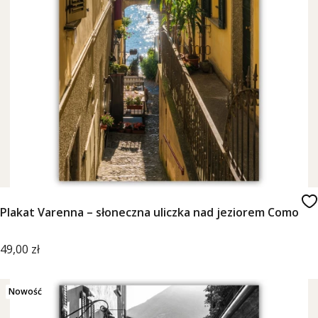
Plakat Varenna – słoneczna uliczka nad jeziorem Como
Cena
49,00 zł
Nowość