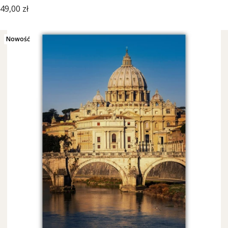
Cena
49,00 zł
Nowość