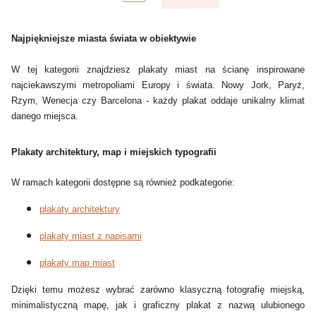
Najpiękniejsze miasta świata w obiektywie
W tej kategorii znajdziesz plakaty miast na ścianę inspirowane
najciekawszymi metropoliami Europy i świata. Nowy Jork, Paryż,
Rzym, Wenecja czy Barcelona - każdy plakat oddaje unikalny klimat
danego miejsca.
Plakaty architektury, map i miejskich typografii
W ramach kategorii dostępne są również podkategorie:
plakaty architektury
plakaty miast z napisami
plakaty map miast
Dzięki temu możesz wybrać zarówno klasyczną fotografię miejską,
minimalistyczną mapę, jak i graficzny plakat z nazwą ulubionego