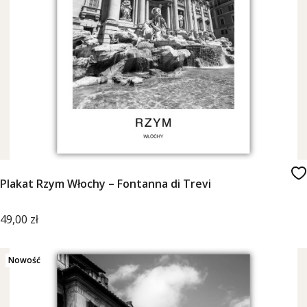
Plakat Rzym Włochy – Fontanna di Trevi
Cena
49,00 zł
Nowość