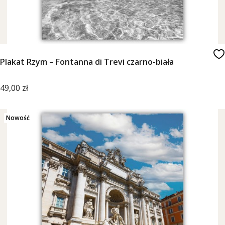
Plakat Rzym – Fontanna di Trevi czarno-biała
Cena
49,00 zł
Nowość