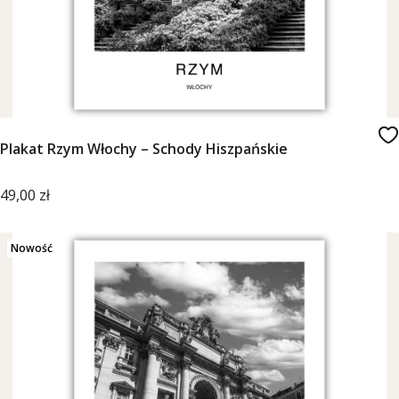
Plakat Rzym Włochy – Schody Hiszpańskie
Cena
49,00 zł
Nowość