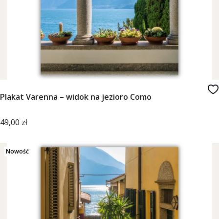
Plakat Varenna – widok na jezioro Como
Cena
49,00 zł
Nowość