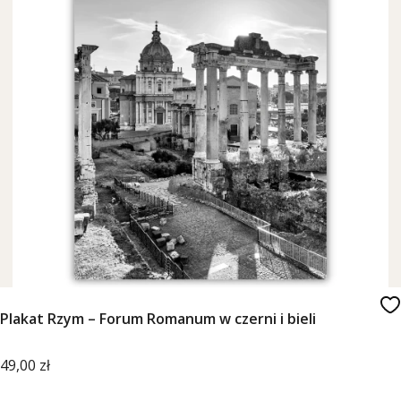
Plakat Rzym – Forum Romanum w czerni i bieli
Cena
49,00 zł