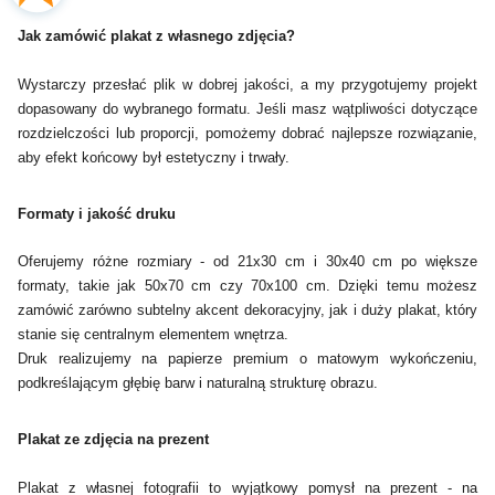
Jak zamówić plakat z własnego zdjęcia?
Wystarczy przesłać plik w dobrej jakości, a my przygotujemy projekt
dopasowany do wybranego formatu. Jeśli masz wątpliwości dotyczące
rozdzielczości lub proporcji, pomożemy dobrać najlepsze rozwiązanie,
aby efekt końcowy był estetyczny i trwały.
Formaty i jakość druku
Oferujemy różne rozmiary - od 21x30 cm i 30x40 cm po większe
formaty, takie jak 50x70 cm czy 70x100 cm. Dzięki temu możesz
zamówić zarówno subtelny akcent dekoracyjny, jak i duży plakat, który
stanie się centralnym elementem wnętrza.
Druk realizujemy na papierze premium o matowym wykończeniu,
podkreślającym głębię barw i naturalną strukturę obrazu.
Plakat ze zdjęcia na prezent
Plakat z własnej fotografii to wyjątkowy pomysł na prezent - na