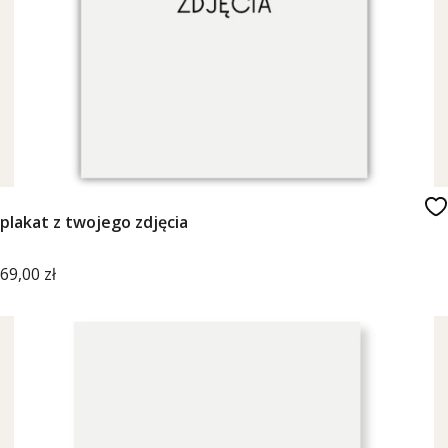
plakat z twojego zdjęcia
Cena
69,00 zł