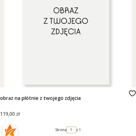
obraz na płótnie z twojego zdjęcia
Cena
119,00 zł
Strona
z 1