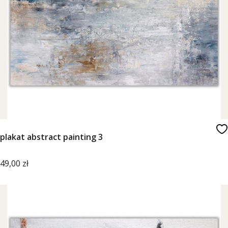
plakat abstract painting 3
Cena
49,00 zł