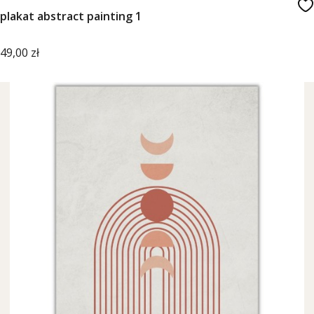
plakat abstract painting 1
Cena
49,00 zł