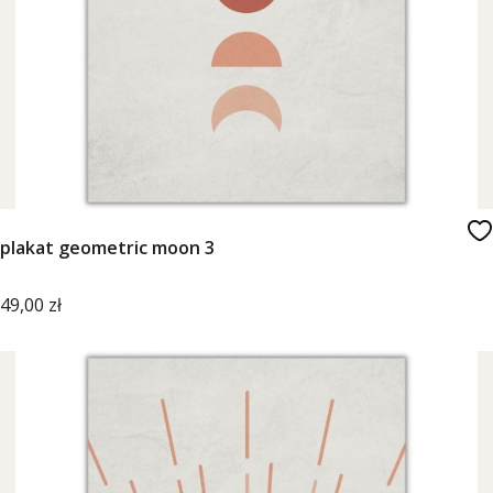
plakat geometric moon 3
Cena
49,00 zł