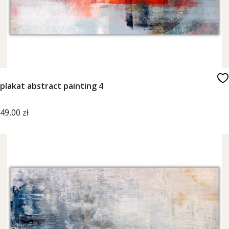
plakat abstract painting 4
Cena
49,00 zł