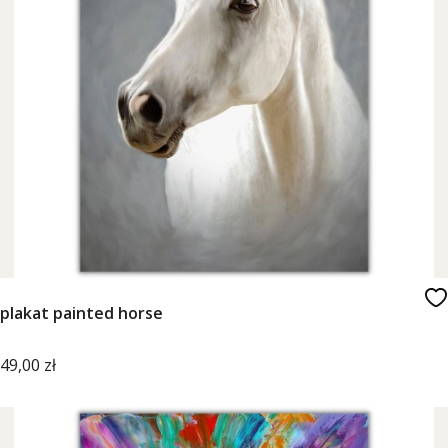
plakat painted horse
Cena
49,00 zł