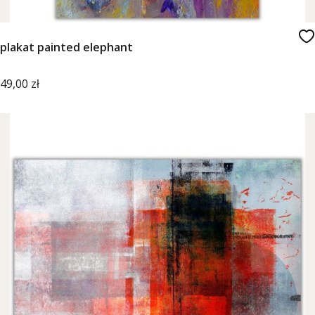
plakat painted elephant
Cena
49,00 zł