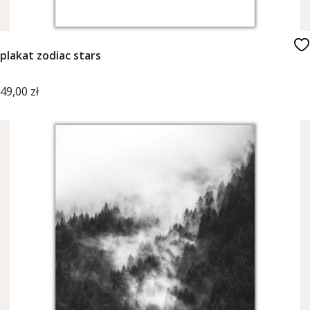
plakat zodiac stars
Cena
49,00 zł