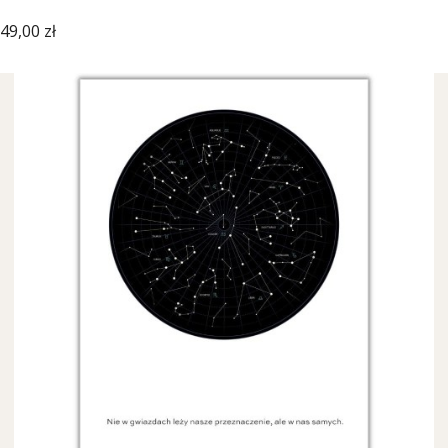
Cena
49,00 zł