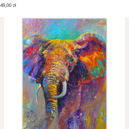
Cena
49,00 zł