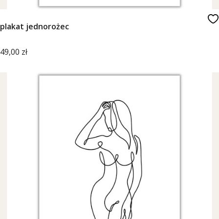
plakat jednorożec
Cena
49,00 zł