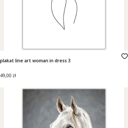
plakat line art woman in dress 3
Cena
49,00 zł