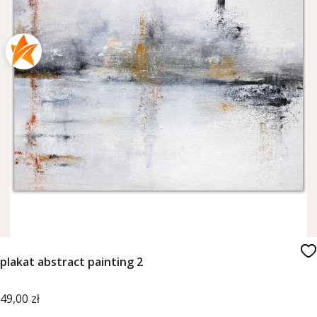
plakat abstract painting 2
Cena
49,00 zł