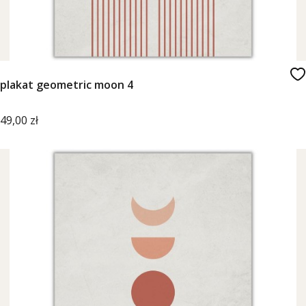
plakat geometric moon 4
Cena
49,00 zł