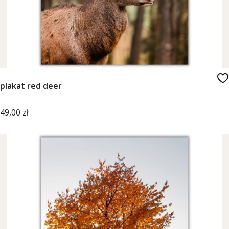
plakat red deer
Cena
49,00 zł