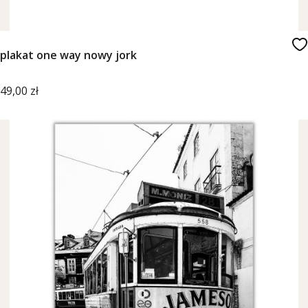
plakat one way nowy jork
Cena
49,00 zł