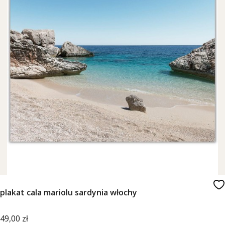
plakat cala mariolu sardynia włochy
Cena
49,00 zł