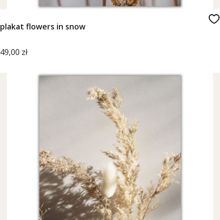
plakat flowers in snow
Cena
49,00 zł