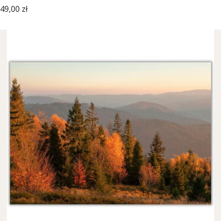
Cena
49,00 zł