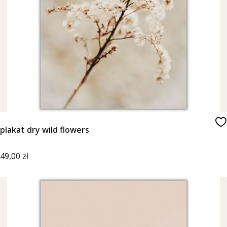
plakat dry wild flowers
Cena
49,00 zł