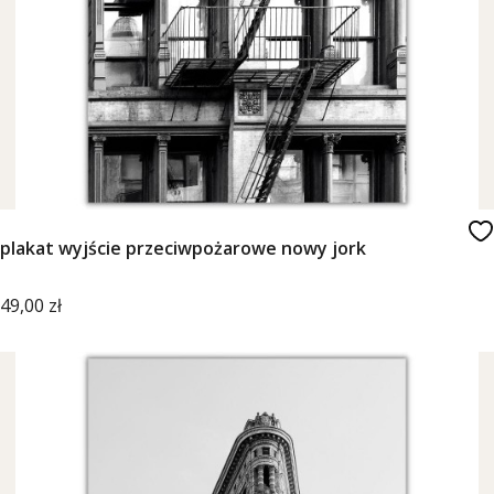
plakat wyjście przeciwpożarowe nowy jork
Cena
49,00 zł