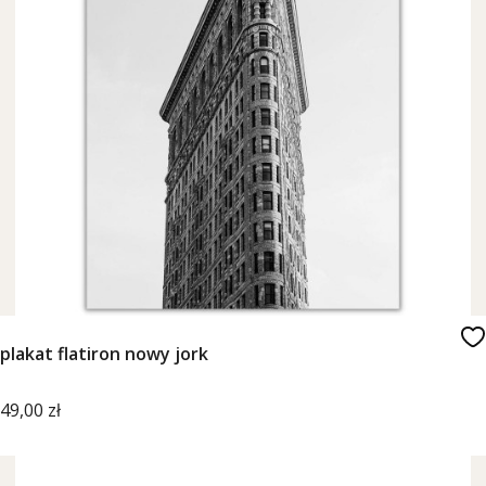
plakat flatiron nowy jork
Cena
49,00 zł