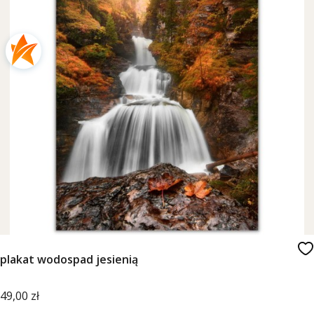
plakat wodospad jesienią
Cena
49,00 zł