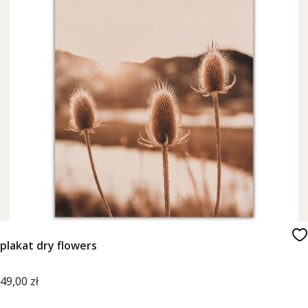
plakat dry flowers
Cena
49,00 zł