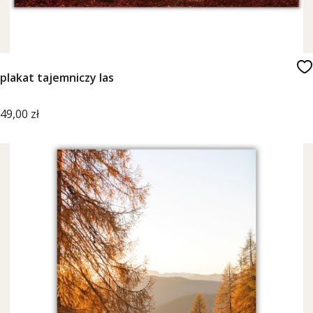
plakat tajemniczy las
Cena
49,00 zł