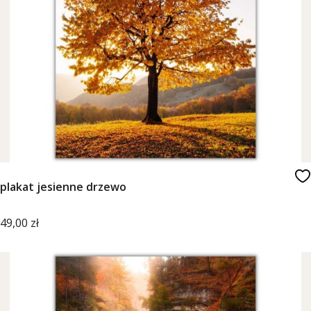
plakat jesienne drzewo
Cena
49,00 zł