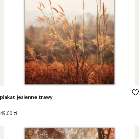
plakat jesienne trawy
Cena
49,00 zł