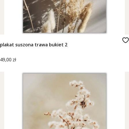
plakat suszona trawa bukiet 2
Cena
49,00 zł