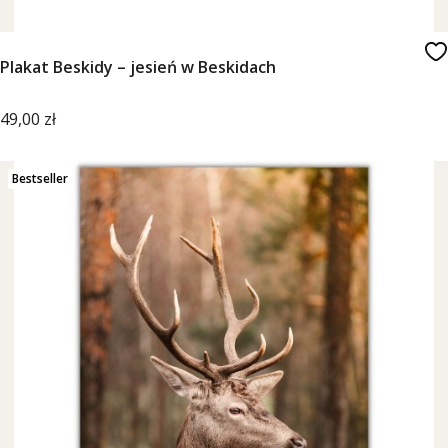
Plakat Beskidy – jesień w Beskidach
Cena
49,00 zł
Bestseller