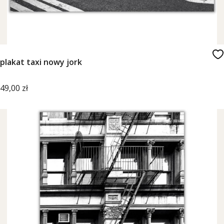
plakat taxi nowy jork
Cena
49,00 zł