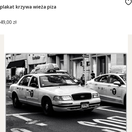
plakat krzywa wieża piza
Cena
49,00 zł