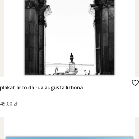
plakat arco da rua augusta lizbona
Cena
49,00 zł