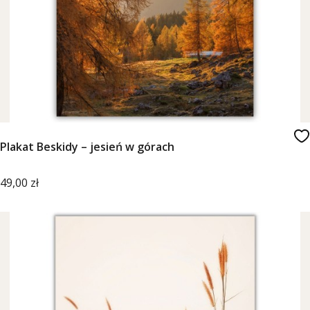
Plakat Beskidy – jesień w górach
Cena
49,00 zł