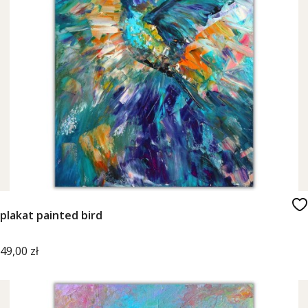
plakat painted bird
Cena
49,00 zł