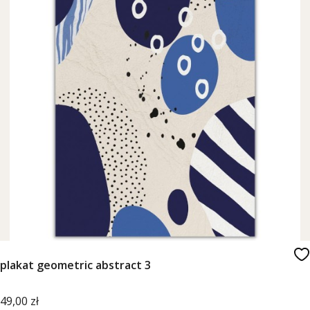
plakat geometric abstract 3
Cena
49,00 zł