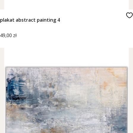
plakat abstract painting 4
Cena
49,00 zł