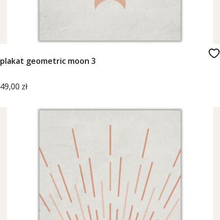
plakat geometric moon 3
Cena
49,00 zł