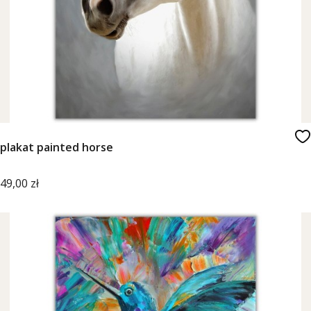
plakat painted horse
Cena
49,00 zł