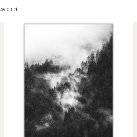
Cena
49,00 zł