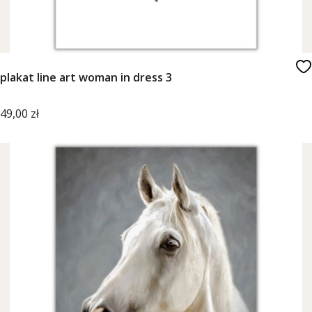
plakat line art woman in dress 3
Cena
49,00 zł