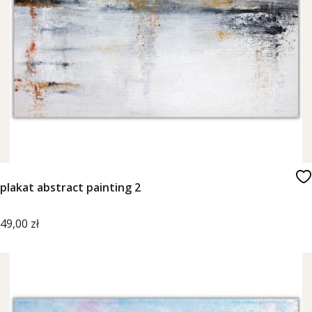
plakat abstract painting 2
Cena
49,00 zł