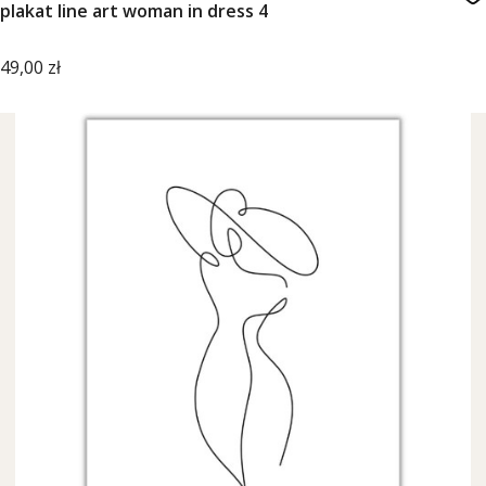
plakat line art woman in dress 4
Cena
49,00 zł