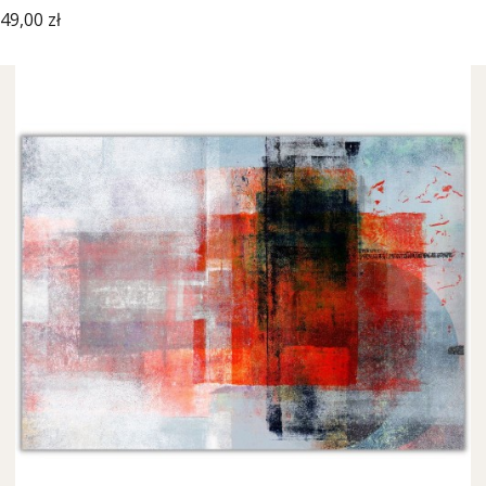
Cena
49,00 zł