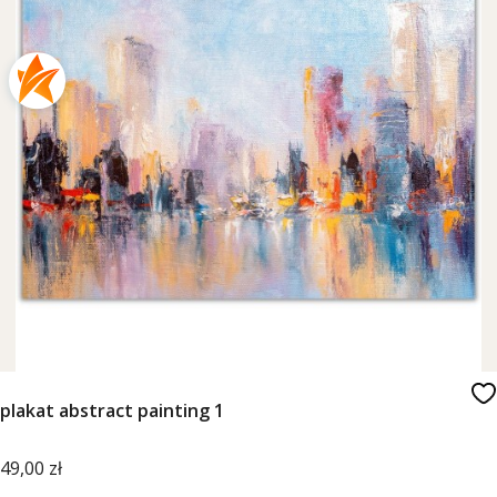
plakat abstract painting 1
Cena
49,00 zł