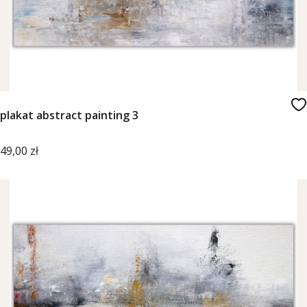
plakat abstract painting 3
Cena
49,00 zł