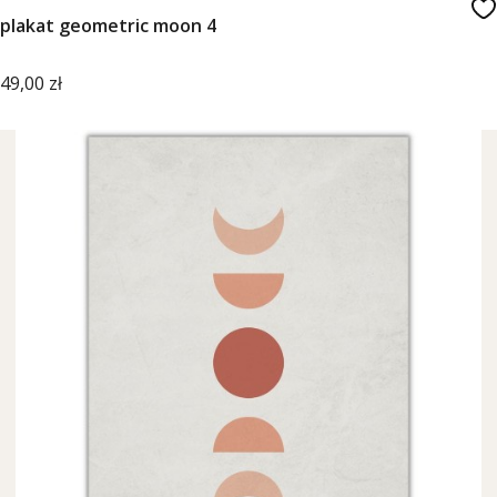
plakat geometric moon 4
Cena
49,00 zł