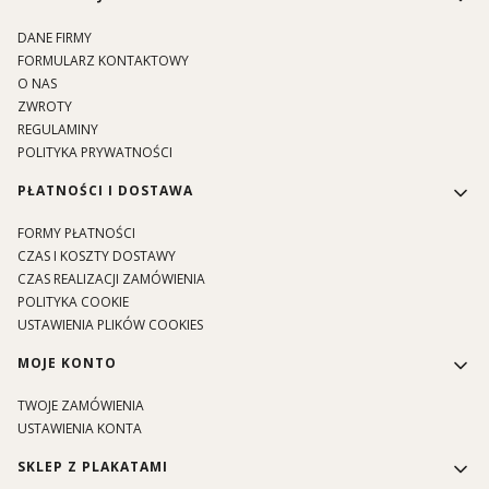
DANE FIRMY
FORMULARZ KONTAKTOWY
O NAS
ZWROTY
REGULAMINY
POLITYKA PRYWATNOŚCI
PŁATNOŚCI I DOSTAWA
FORMY PŁATNOŚCI
CZAS I KOSZTY DOSTAWY
CZAS REALIZACJI ZAMÓWIENIA
POLITYKA COOKIE
USTAWIENIA PLIKÓW COOKIES
MOJE KONTO
TWOJE ZAMÓWIENIA
USTAWIENIA KONTA
SKLEP Z PLAKATAMI