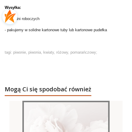
Wysyłka:
- do 2 dni roboczych
- pakujemy w solidne kartonowe tuby lub kartonowe pudełka
tagi: piwonie, piwonia, kwiaty, różowy, pomarańczowy;
Mogą Ci się spodobać również