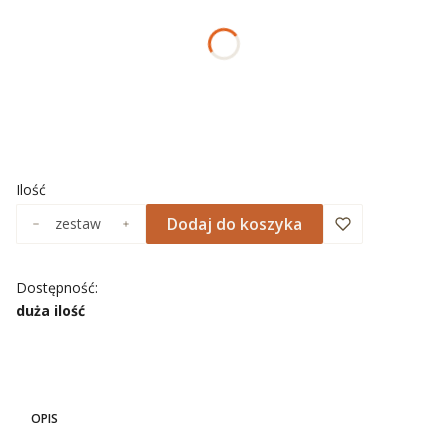
*
ROZMIAR PLAKATÓW
Wybierz
*
NADRUK OBRAMOWANIA
Wybierz
Ilość
Dodaj do koszyka
zestaw
Dostępność:
duża ilość
OPIS