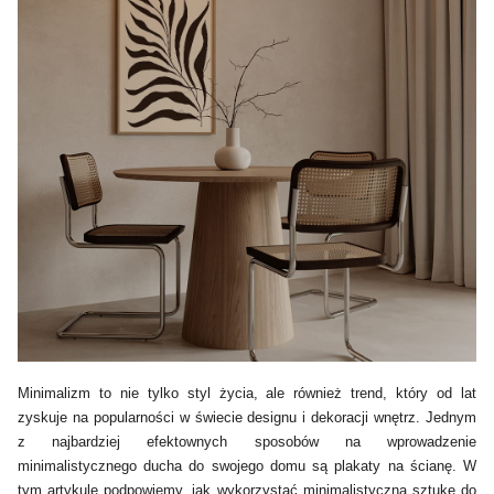
Minimalizm to nie tylko styl życia, ale również trend, który od lat
zyskuje na popularności w świecie designu i dekoracji wnętrz. Jednym
z najbardziej efektownych sposobów na wprowadzenie
minimalistycznego ducha do swojego domu są plakaty na ścianę. W
tym artykule podpowiemy, jak wykorzystać minimalistyczną sztukę do