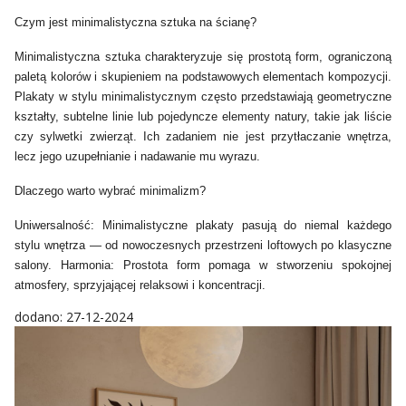
Czym jest minimalistyczna sztuka na ścianę?
Minimalistyczna sztuka charakteryzuje się prostotą form, ograniczoną
paletą kolorów i skupieniem na podstawowych elementach kompozycji.
Plakaty w stylu minimalistycznym często przedstawiają geometryczne
kształty, subtelne linie lub pojedyncze elementy natury, takie jak liście
czy sylwetki zwierząt. Ich zadaniem nie jest przytłaczanie wnętrza,
lecz jego uzupełnianie i nadawanie mu wyrazu.
Dlaczego warto wybrać minimalizm?
Uniwersalność: Minimalistyczne plakaty pasują do niemal każdego
stylu wnętrza — od nowoczesnych przestrzeni loftowych po klasyczne
salony. Harmonia: Prostota form pomaga w stworzeniu spokojnej
atmosfery, sprzyjającej relaksowi i koncentracji.
dodano: 27-12-2024