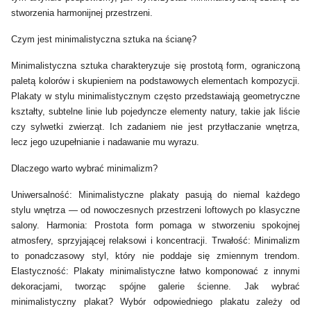
stworzenia harmonijnej przestrzeni.
Czym jest minimalistyczna sztuka na ścianę?
Minimalistyczna sztuka charakteryzuje się prostotą form, ograniczoną
paletą kolorów i skupieniem na podstawowych elementach kompozycji.
Plakaty w stylu minimalistycznym często przedstawiają geometryczne
kształty, subtelne linie lub pojedyncze elementy natury, takie jak liście
czy sylwetki zwierząt. Ich zadaniem nie jest przytłaczanie wnętrza,
lecz jego uzupełnianie i nadawanie mu wyrazu.
Dlaczego warto wybrać minimalizm?
Uniwersalność: Minimalistyczne plakaty pasują do niemal każdego
stylu wnętrza — od nowoczesnych przestrzeni loftowych po klasyczne
salony. Harmonia: Prostota form pomaga w stworzeniu spokojnej
atmosfery, sprzyjającej relaksowi i koncentracji. Trwałość: Minimalizm
to ponadczasowy styl, który nie poddaje się zmiennym trendom.
Elastyczność: Plakaty minimalistyczne łatwo komponować z innymi
dekoracjami, tworząc spójne galerie ścienne. Jak wybrać
minimalistyczny plakat? Wybór odpowiedniego plakatu zależy od