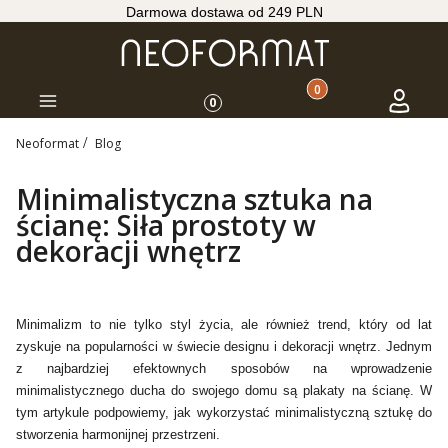
Darmowa dostawa od 249 PLN
Produkty w koszyku: 
Koszyk
Zaloguj s
Menu
0
Neoformat
Blog
Minimalistyczna sztuka na
ścianę: Siła prostoty w
dekoracji wnętrz
Minimalizm to nie tylko styl życia, ale również trend, który od lat
zyskuje na popularności w świecie designu i dekoracji wnętrz. Jednym
z najbardziej efektownych sposobów na wprowadzenie
minimalistycznego ducha do swojego domu są plakaty na ścianę. W
tym artykule podpowiemy, jak wykorzystać minimalistyczną sztukę do
stworzenia harmonijnej przestrzeni.