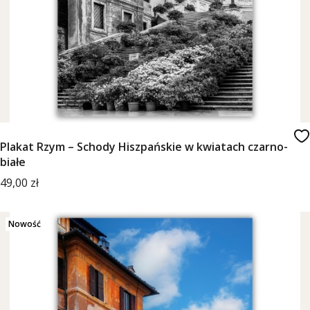
Plakat Rzym – Schody Hiszpańskie w kwiatach czarno-
białe
Cena
49,00 zł
Nowość