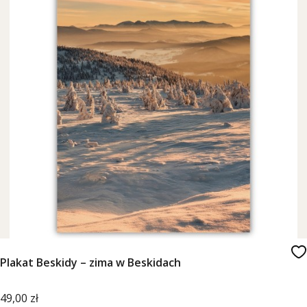
Plakat Beskidy – zima w Beskidach
Cena
49,00 zł