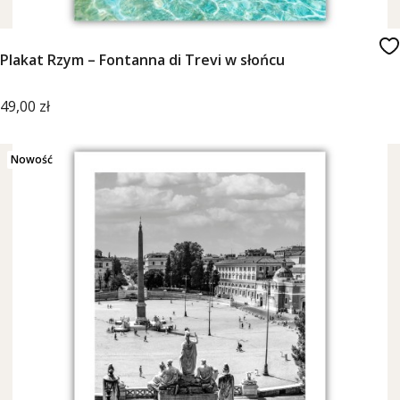
Plakat Rzym – Fontanna di Trevi w słońcu
Cena
49,00 zł
Nowość