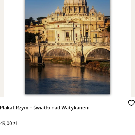
Plakat Rzym – światło nad Watykanem
Cena
49,00 zł