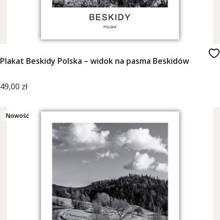
Plakat Beskidy Polska – widok na pasma Beskidów
Cena
49,00 zł
Nowość