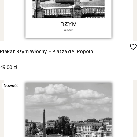
Plakat Rzym Włochy – Piazza del Popolo
Cena
49,00 zł
Nowość