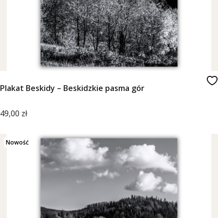
Plakat Beskidy – Beskidzkie pasma gór
Cena
49,00 zł
Nowość