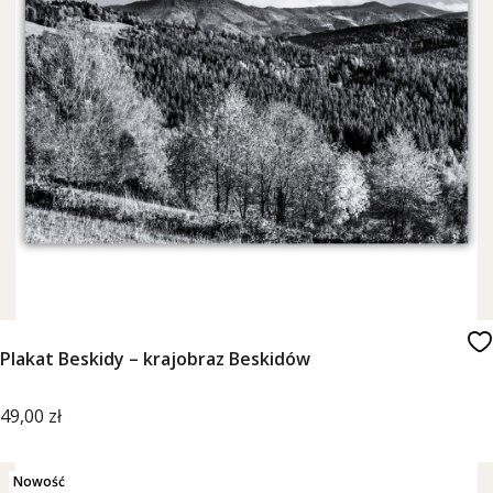
Plakat Beskidy – krajobraz Beskidów
Cena
49,00 zł
Nowość