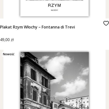
Plakat Rzym Włochy – Fontanna di Trevi
Cena
49,00 zł
Nowość