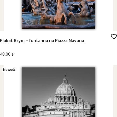
Plakat Rzym – fontanna na Piazza Navona
Cena
49,00 zł
Nowość