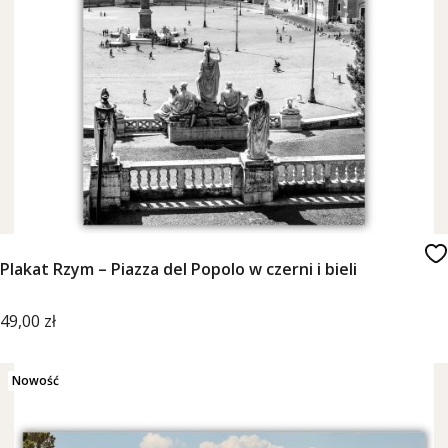
Plakat Rzym – Piazza del Popolo w czerni i bieli
Cena
49,00 zł
Nowość