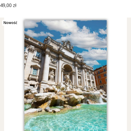
Cena
49,00 zł
Nowość