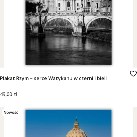
Plakat Rzym – serce Watykanu w czerni i bieli
Cena
49,00 zł
Nowość