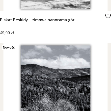
Plakat Beskidy – zimowa panorama gór
Cena
49,00 zł
Nowość