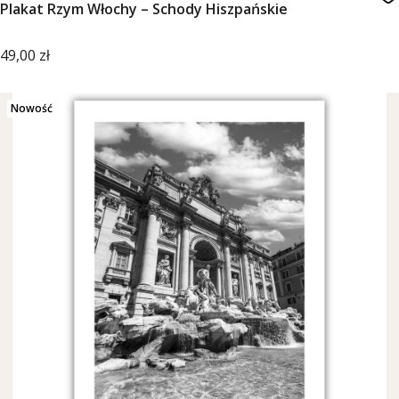
Plakat Rzym Włochy – Schody Hiszpańskie
Cena
49,00 zł
Nowość