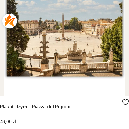
Plakat Rzym – Piazza del Popolo
Cena
49,00 zł