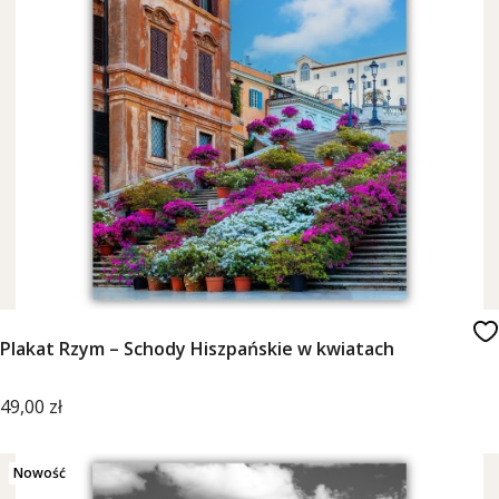
Plakat Rzym – Schody Hiszpańskie w kwiatach
Cena
49,00 zł
Nowość