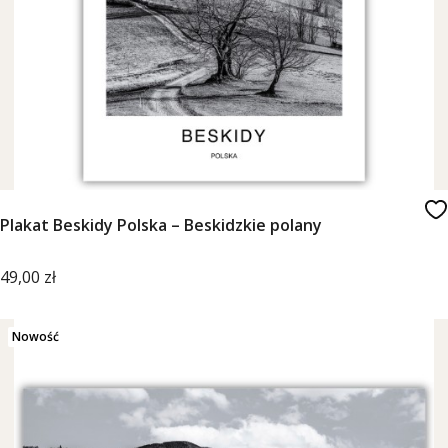
Plakat Beskidy Polska – Beskidzkie polany
Cena
49,00 zł
Nowość