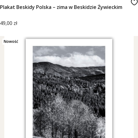
Plakat Beskidy Polska – zima w Beskidzie Żywieckim
Cena
49,00 zł
Nowość