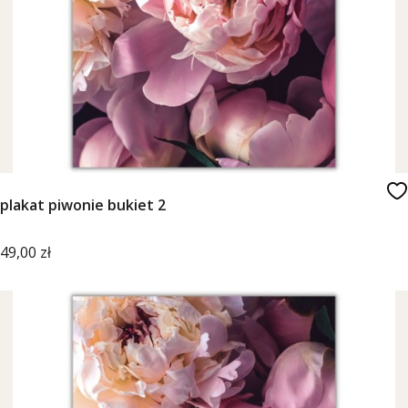
plakat piwonie bukiet 2
Cena
49,00 zł