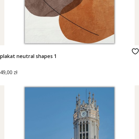
plakat neutral shapes 1
Cena
49,00 zł