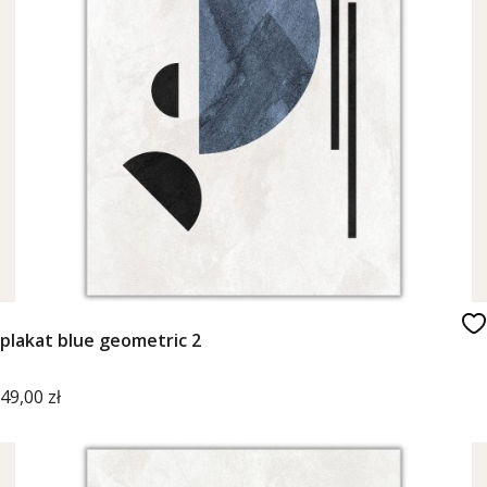
plakat blue geometric 2
Cena
49,00 zł