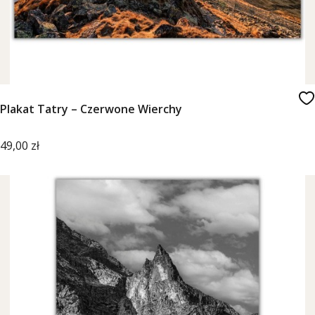
Plakat Tatry – Czerwone Wierchy
Cena
49,00 zł