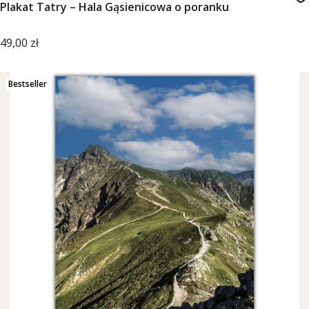
Plakat Tatry – Hala Gąsienicowa o poranku
Cena
49,00 zł
Bestseller