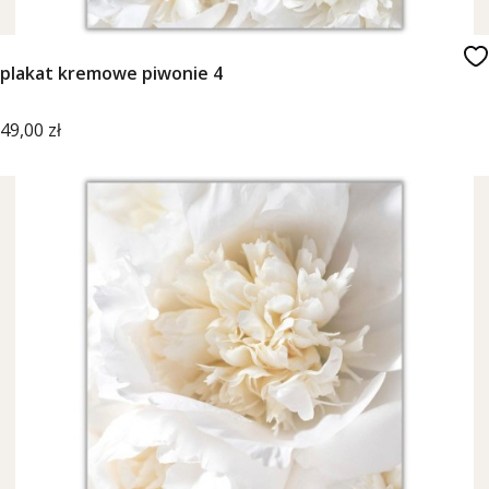
plakat kremowe piwonie 4
Cena
49,00 zł