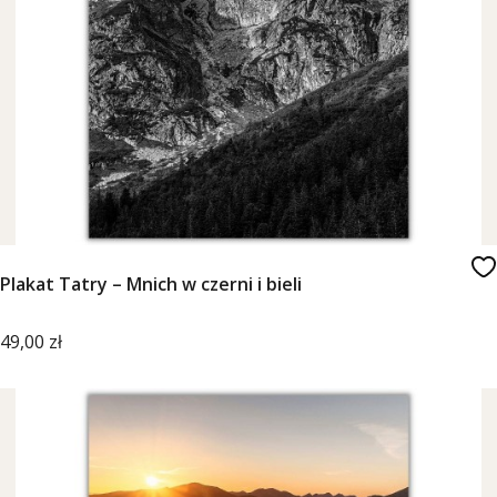
Plakat Tatry – Mnich w czerni i bieli
Cena
49,00 zł