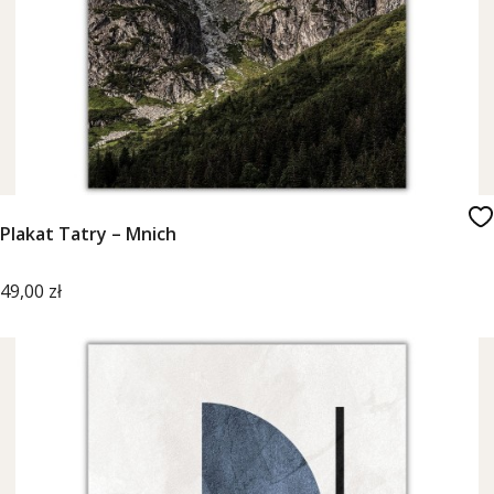
Plakat Tatry – Mnich
Cena
49,00 zł