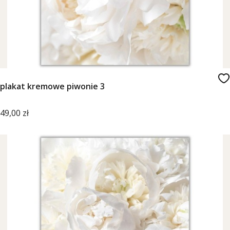
plakat kremowe piwonie 3
Cena
49,00 zł