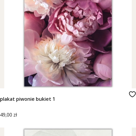
plakat piwonie bukiet 1
Cena
49,00 zł