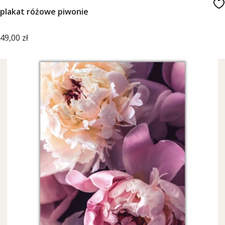
plakat różowe piwonie
Cena
49,00 zł