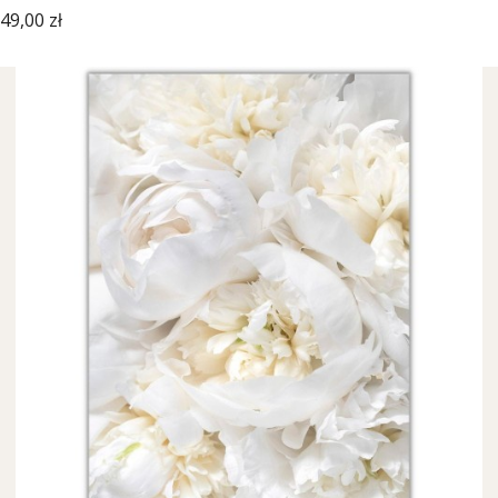
Cena
49,00 zł