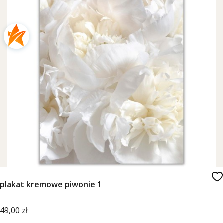
plakat kremowe piwonie 1
Cena
49,00 zł