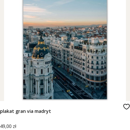
plakat gran via madryt
Cena
49,00 zł