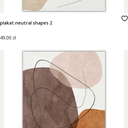
plakat neutral shapes 2
Cena
49,00 zł