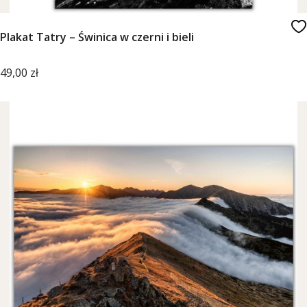
Plakat Tatry – Świnica w czerni i bieli
Cena
49,00 zł