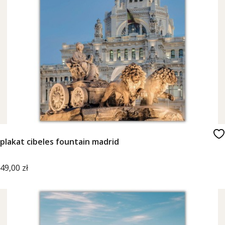
plakat cibeles fountain madrid
Cena
49,00 zł