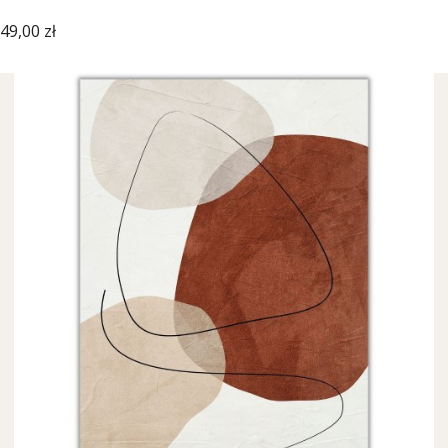
Cena
49,00 zł