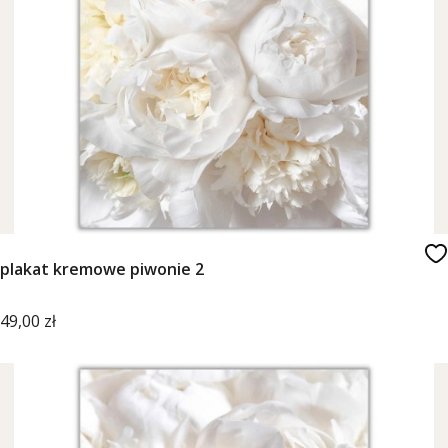
plakat kremowe piwonie 2
Cena
49,00 zł