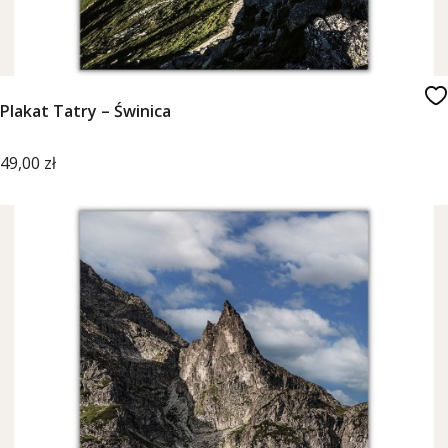
Plakat Tatry – Świnica
Cena
49,00 zł