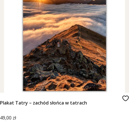
Plakat Tatry – zachód słońca w tatrach
Cena
49,00 zł