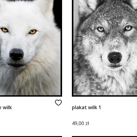
y wilk
plakat wilk 1
Cena
49,00 zł