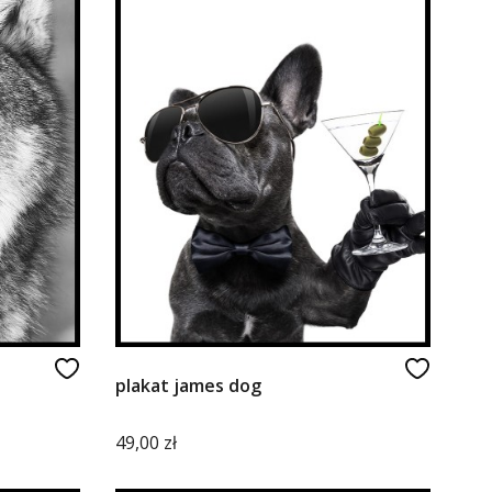
plakat james dog
Cena
49,00 zł