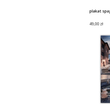
plakat spa
Cena
49,00 zł