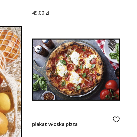
Cena
49,00 zł
plakat włoska pizza