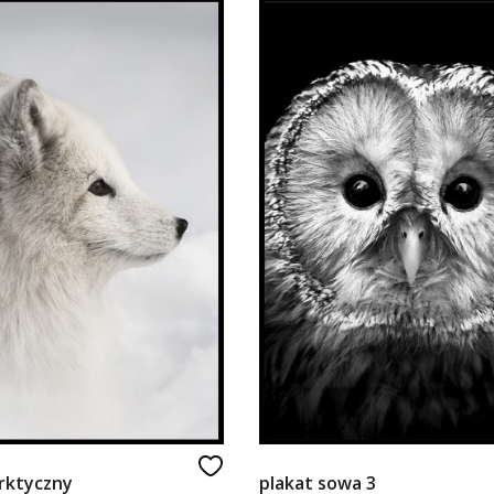
arktyczny
plakat sowa 3