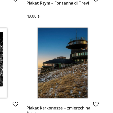
Plakat Rzym – Fontanna di Trevi
Cena
49,00 zł
Plakat Karkonosze – zmierzch na