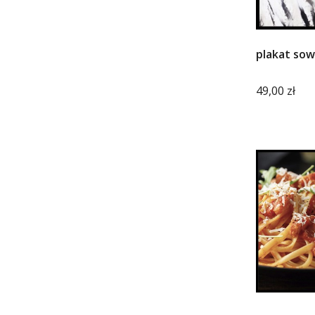
plakat sow
Cena
49,00 zł