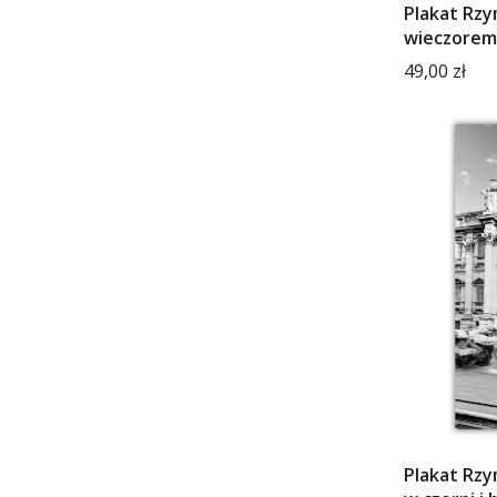
Plakat Rzy
wieczorem
Cena
49,00 zł
Plakat Rzy