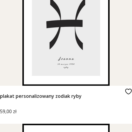
plakat personalizowany zodiak ryby
Cena
59,00 zł