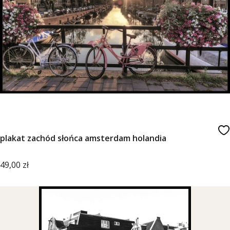
plakat zachód słońca amsterdam holandia
Cena
49,00 zł