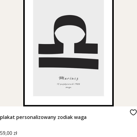
plakat personalizowany zodiak waga
Cena
59,00 zł