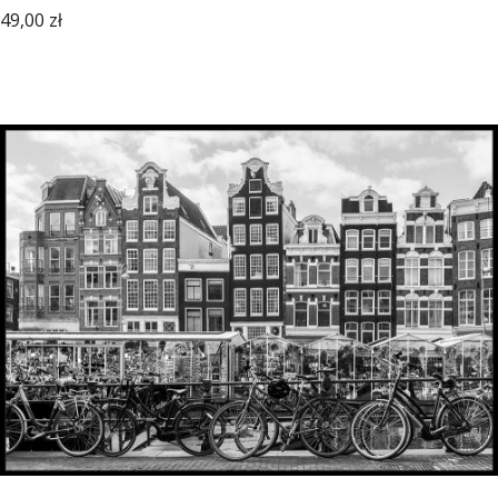
Cena
49,00 zł