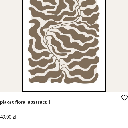
plakat floral abstract 1
Cena
49,00 zł