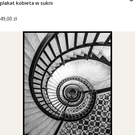
plakat kobieta w sukni
Cena
49,00 zł