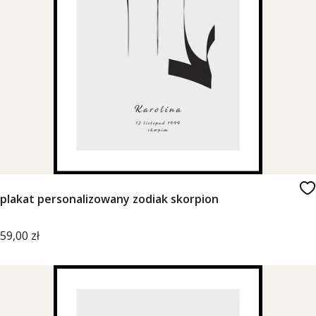
plakat personalizowany zodiak skorpion
Cena
59,00 zł