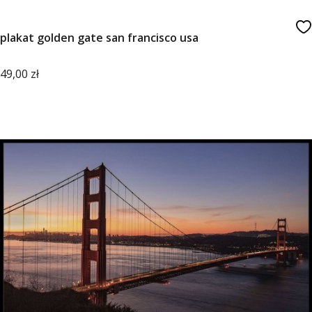
plakat golden gate san francisco usa
Cena
49,00 zł