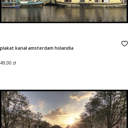
plakat kanał amsterdam holandia
Cena
49,00 zł