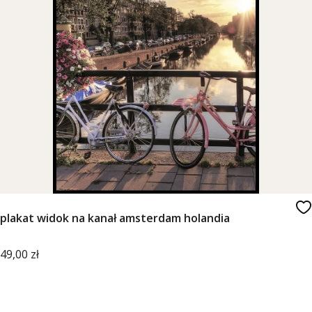
plakat widok na kanał amsterdam holandia
Cena
49,00 zł