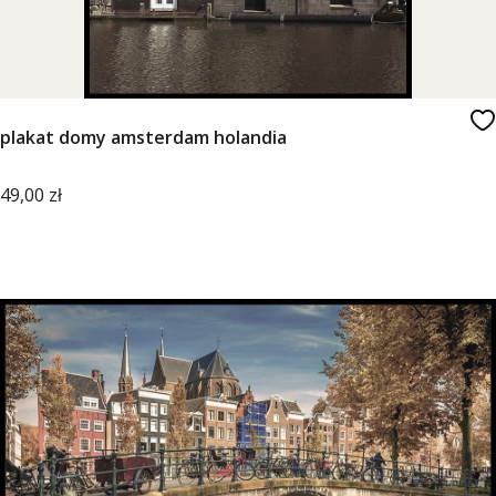
plakat domy amsterdam holandia
Cena
49,00 zł