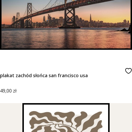
plakat zachód słońca san francisco usa
Cena
49,00 zł