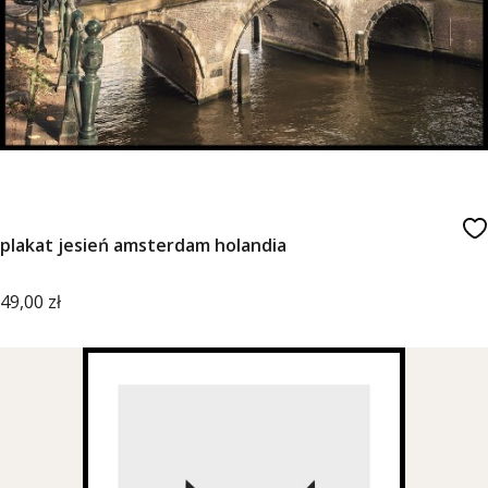
plakat jesień amsterdam holandia
Cena
49,00 zł