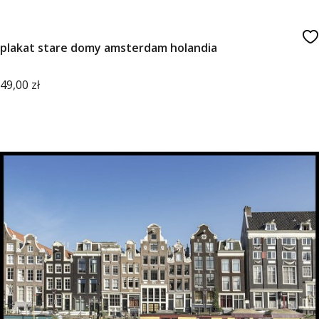
plakat stare domy amsterdam holandia
Cena
49,00 zł