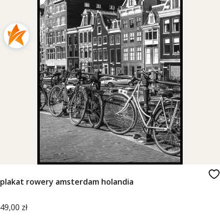
plakat rowery amsterdam holandia
Cena
49,00 zł