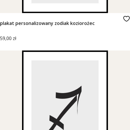
plakat personalizowany zodiak koziorożec
Cena
59,00 zł