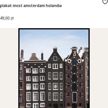
plakat most amsterdam holandia
Cena
49,00 zł