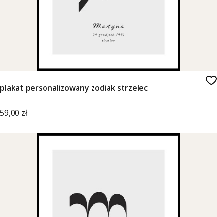
plakat personalizowany zodiak strzelec
Cena
59,00 zł