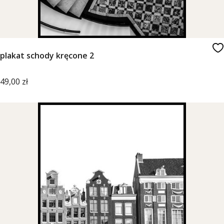
plakat schody kręcone 2
Cena
49,00 zł