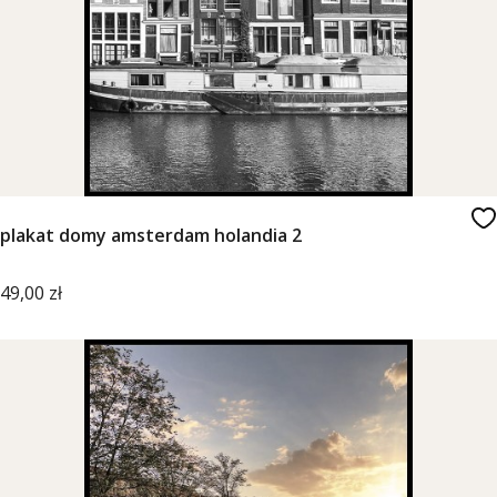
plakat domy amsterdam holandia 2
Cena
49,00 zł