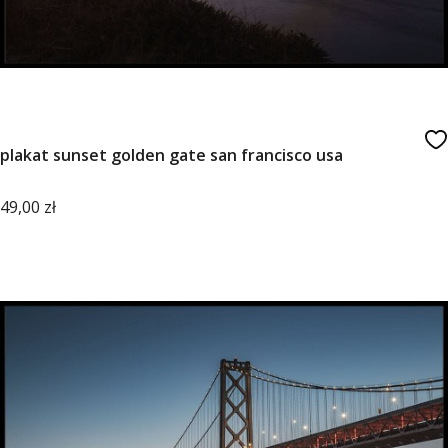
plakat sunset golden gate san francisco usa
Cena
49,00 zł