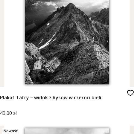
Plakat Tatry – widok z Rysów w czerni i bieli
Cena
49,00 zł
Nowość