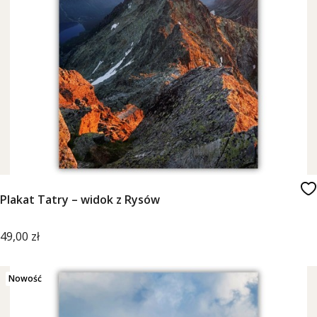
Plakat Tatry – widok z Rysów
Cena
49,00 zł
Nowość