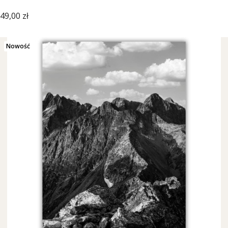
Cena
49,00 zł
Nowość