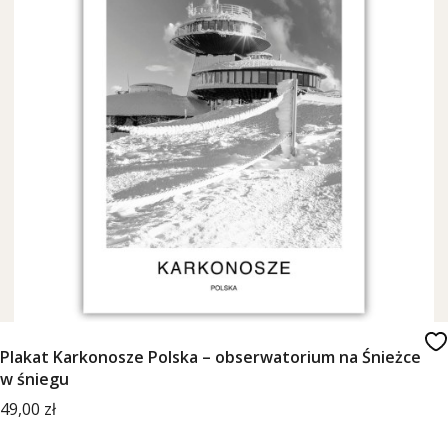
Plakat Karkonosze Polska – obserwatorium na Śnieżce
w śniegu
Cena
49,00 zł