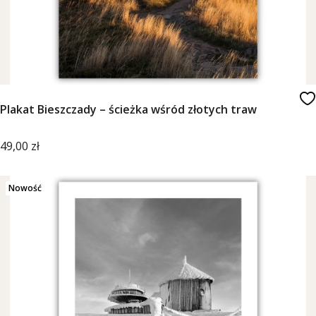
Plakat Bieszczady – ścieżka wśród złotych traw
Cena
49,00 zł
Nowość