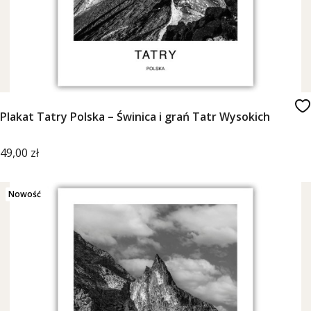
Plakat Tatry Polska – Świnica i grań Tatr Wysokich
Cena
49,00 zł
Nowość