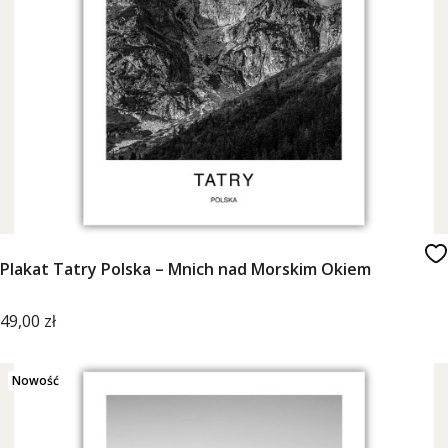
Plakat Tatry Polska – Mnich nad Morskim Okiem
Cena
49,00 zł
Nowość