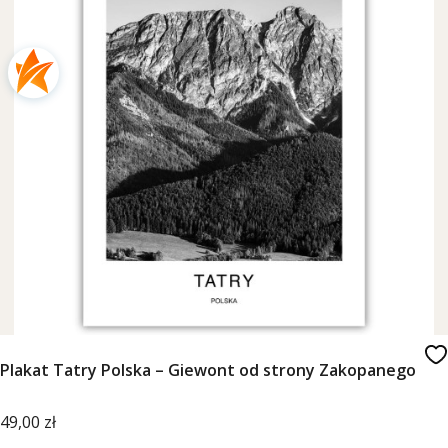
Plakat Tatry Polska – Giewont od strony Zakopanego
Cena
49,00 zł