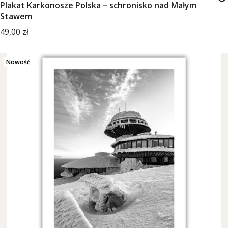
Plakat Karkonosze Polska – schronisko nad Małym
Stawem
Cena
49,00 zł
Nowość