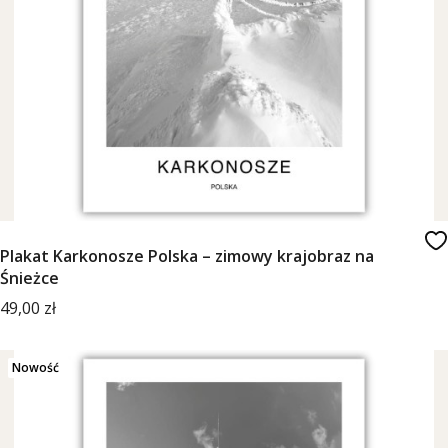
Plakat Karkonosze Polska – zimowy krajobraz na
Śnieżce
Cena
49,00 zł
Nowość