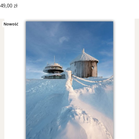
Cena
49,00 zł
Nowość