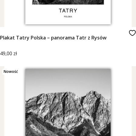
Plakat Tatry Polska – panorama Tatr z Rysów
Cena
49,00 zł
Nowość