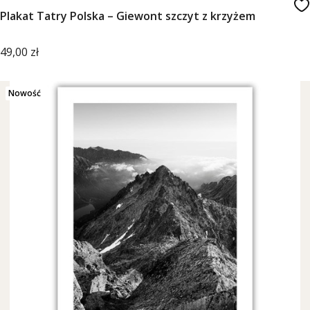
Plakat Tatry Polska – Giewont szczyt z krzyżem
Cena
49,00 zł
Nowość