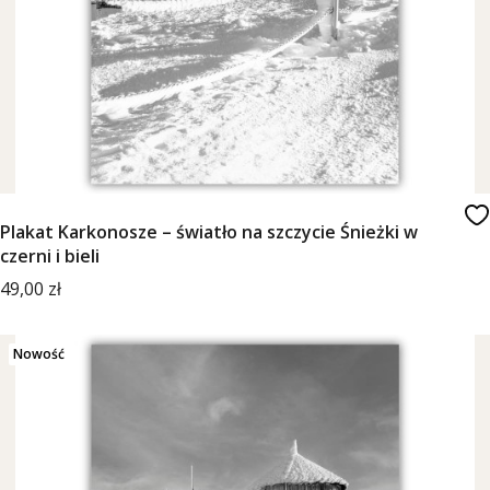
Plakat Karkonosze – światło na szczycie Śnieżki w
czerni i bieli
Cena
49,00 zł
Nowość