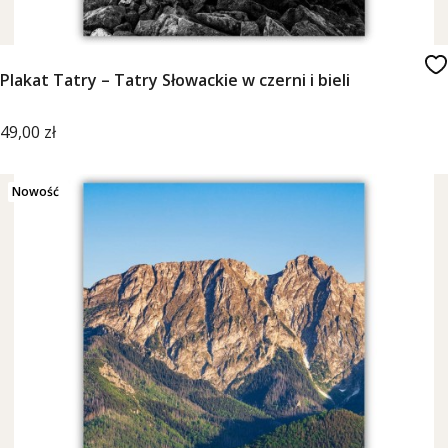
Plakat Tatry – Tatry Słowackie w czerni i bieli
Cena
49,00 zł
Nowość