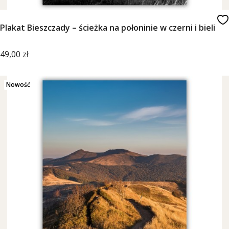
Plakat Bieszczady – ścieżka na połoninie w czerni i bieli
Cena
49,00 zł
Nowość