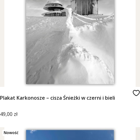
Plakat Karkonosze – cisza Śnieżki w czerni i bieli
Cena
49,00 zł
Nowość