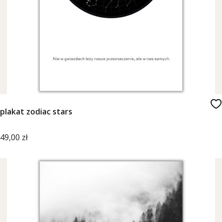
plakat zodiac stars
Cena
49,00 zł