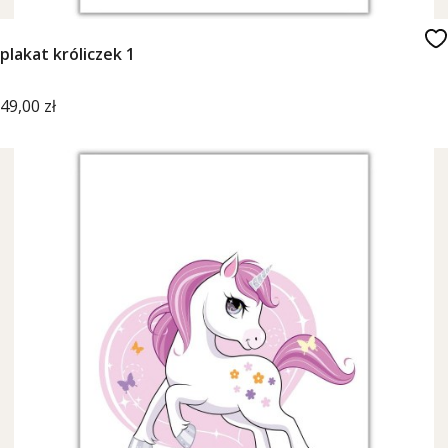
plakat króliczek 1
Cena
49,00 zł