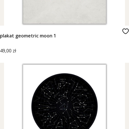
plakat geometric moon 1
Cena
49,00 zł