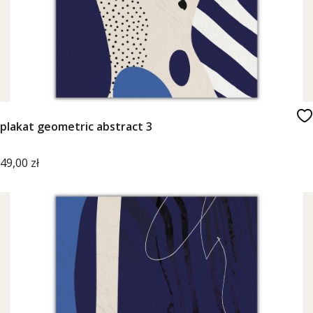
plakat geometric abstract 3
Cena
49,00 zł