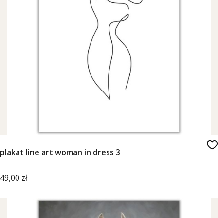
plakat line art woman in dress 3
Cena
49,00 zł