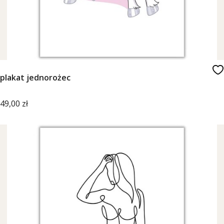
plakat jednorożec
Cena
49,00 zł