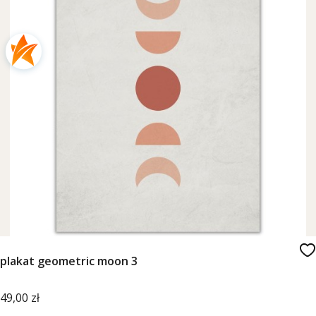
plakat geometric moon 3
Cena
49,00 zł