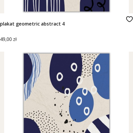
plakat geometric abstract 4
Cena
49,00 zł