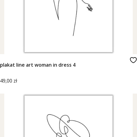
plakat line art woman in dress 4
Cena
49,00 zł