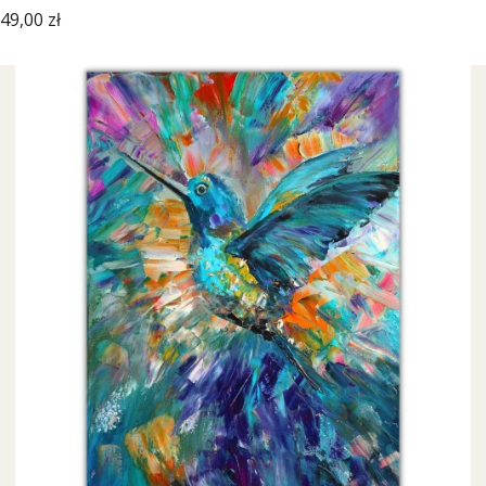
Cena
49,00 zł