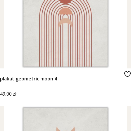
plakat geometric moon 4
Cena
49,00 zł