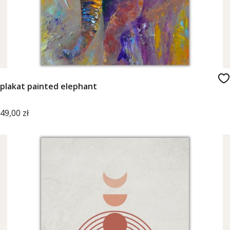
plakat painted elephant
Cena
49,00 zł