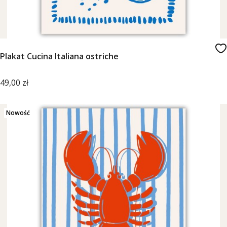
Plakat Cucina Italiana ostriche
Cena
49,00 zł
Nowość