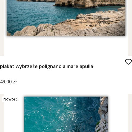
plakat wybrzeże polignano a mare apulia
Cena
49,00 zł
Nowość