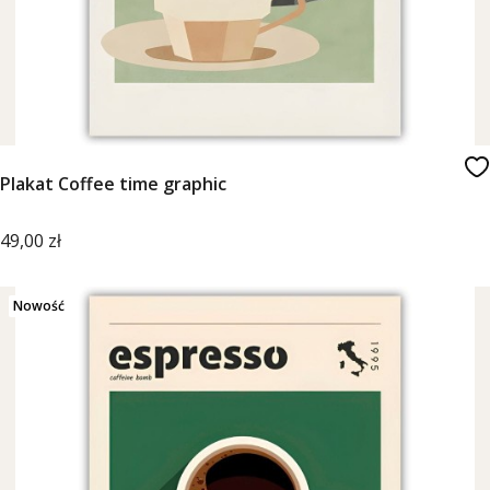
Plakat Coffee time graphic
Cena
49,00 zł
Nowość