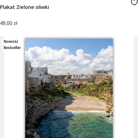
Plakat Zielone oliwki
Cena
49,00 zł
Nowość
Bestseller