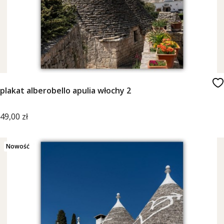
plakat alberobello apulia włochy 2
Cena
49,00 zł
Nowość