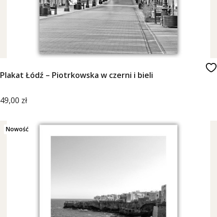
Plakat Łódź – Piotrkowska w czerni i bieli
Cena
49,00 zł
Nowość