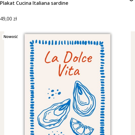
Plakat Cucina Italiana sardine
Cena
49,00 zł
Nowość