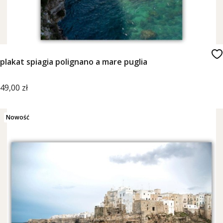
plakat spiagia polignano a mare puglia
Cena
49,00 zł
Nowość