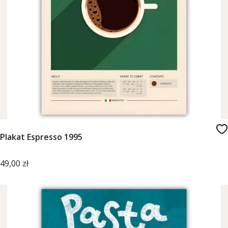
Plakat Espresso 1995
Cena
49,00 zł