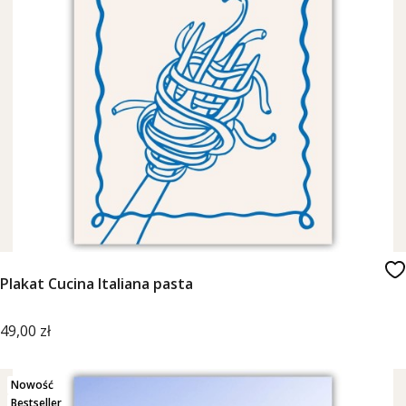
Plakat Cucina Italiana pasta
Cena
49,00 zł
Nowość
Bestseller