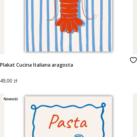
Plakat Cucina Italiana aragosta
Cena
49,00 zł
Nowość