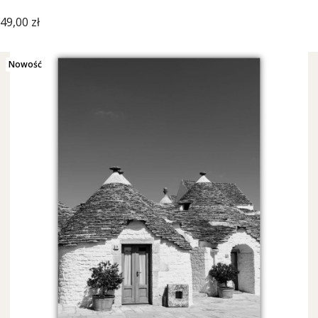
Cena
49,00 zł
Nowość