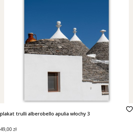
plakat trulli alberobello apulia włochy 3
Cena
49,00 zł