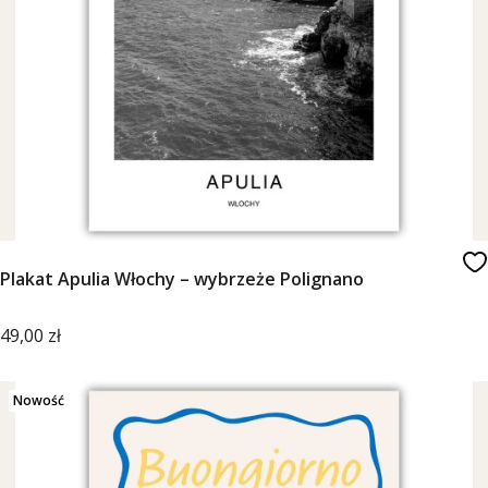
Plakat Apulia Włochy – wybrzeże Polignano
Cena
49,00 zł
Nowość