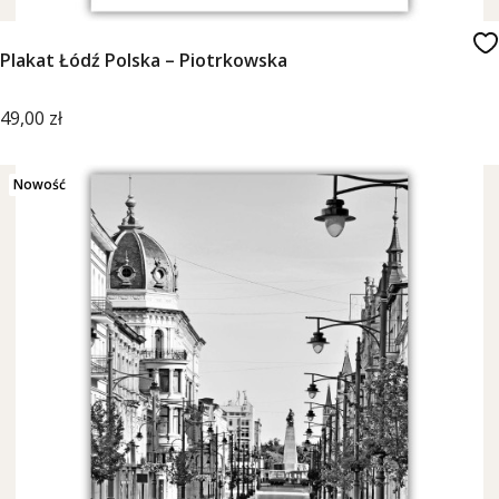
Plakat Łódź Polska – Piotrkowska
Cena
49,00 zł
Nowość