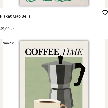
Plakat Ciao Bella
Cena
49,00 zł
Nowość