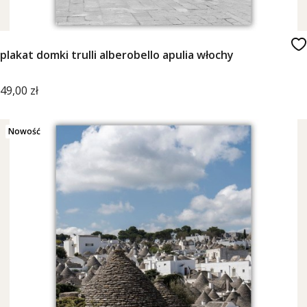
plakat domki trulli alberobello apulia włochy
Cena
49,00 zł
Nowość