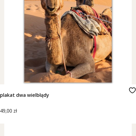
plakat dwa wielbłądy
Cena
49,00 zł