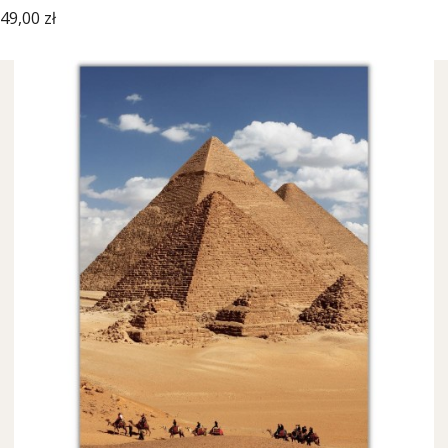
Cena
49,00 zł