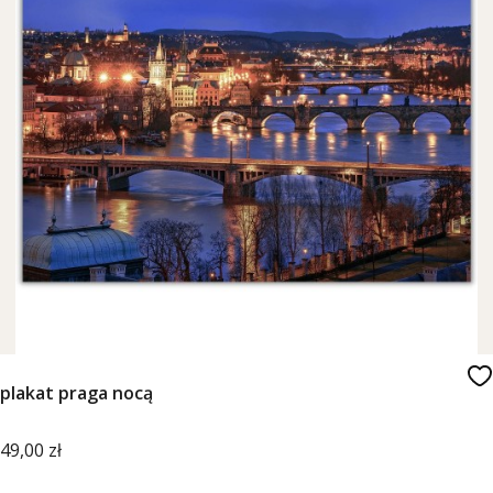
plakat praga nocą
Cena
49,00 zł