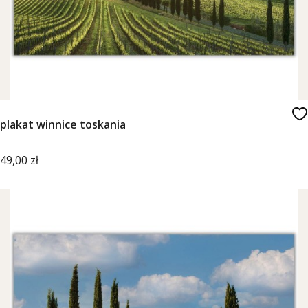
plakat winnice toskania
Cena
49,00 zł