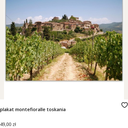
plakat montefioralle toskania
Cena
49,00 zł