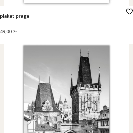
plakat praga
Cena
49,00 zł