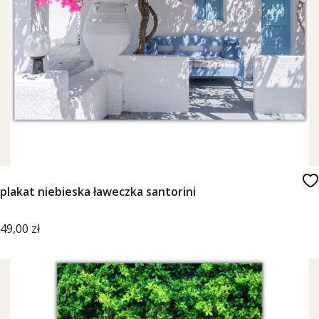
plakat niebieska ławeczka santorini
Cena
49,00 zł