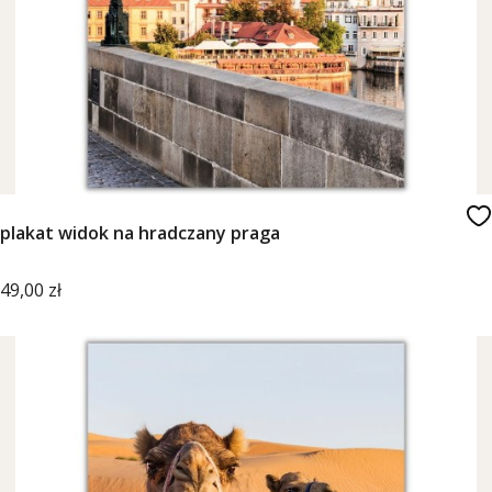
plakat widok na hradczany praga
Cena
49,00 zł