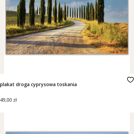
plakat droga cyprysowa toskania
Cena
49,00 zł