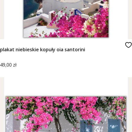
plakat niebieskie kopuły oia santorini
Cena
49,00 zł