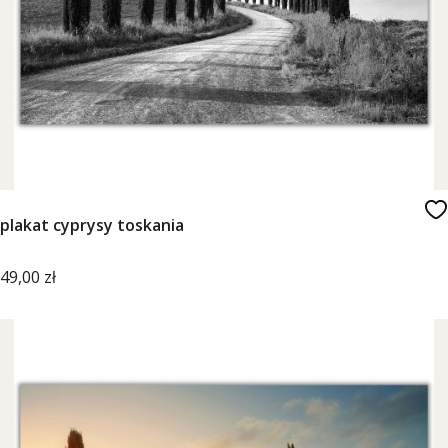
plakat cyprysy toskania
Cena
49,00 zł