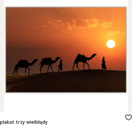
plakat trzy wielbłądy