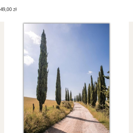
Cena
49,00 zł