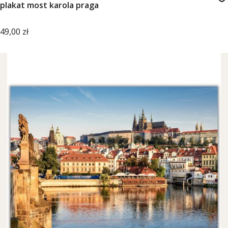
plakat most karola praga
Cena
49,00 zł