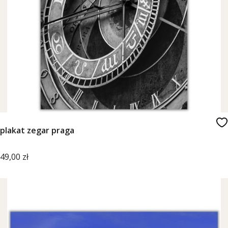
plakat zegar praga
Cena
49,00 zł