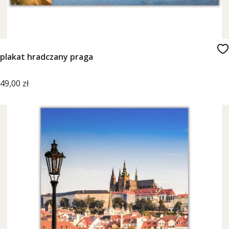
plakat hradczany praga
Cena
49,00 zł