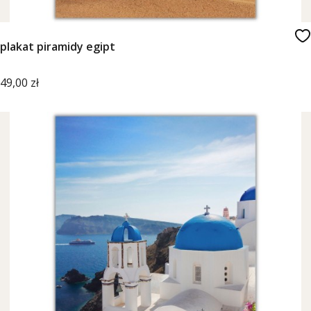
plakat piramidy egipt
Cena
49,00 zł