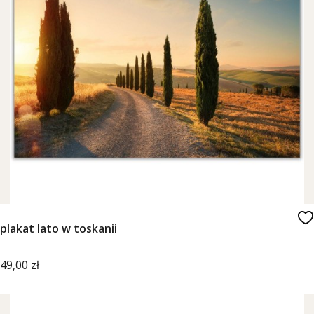
plakat lato w toskanii
Cena
49,00 zł