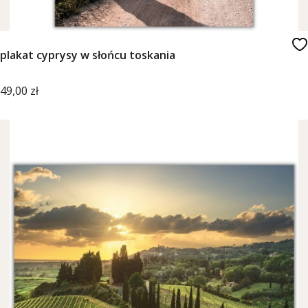
plakat cyprysy w słońcu toskania
Cena
49,00 zł