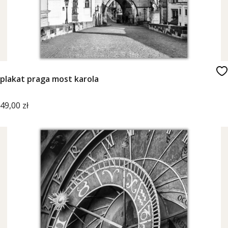
plakat praga most karola
Cena
49,00 zł