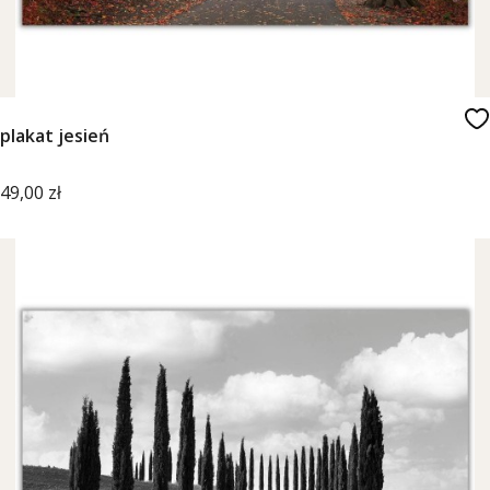
plakat jesień
Cena
49,00 zł