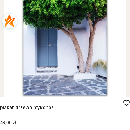
plakat drzewo mykonos
Cena
49,00 zł