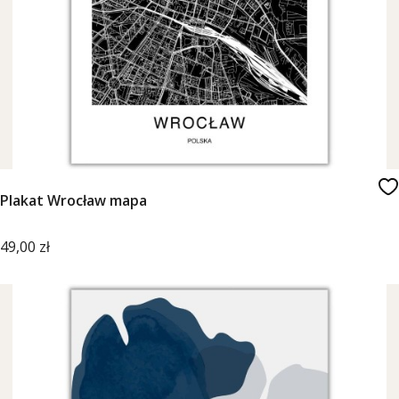
Plakat Wrocław mapa
Cena
49,00 zł