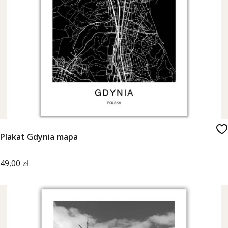
Plakat Gdynia mapa
Cena
49,00 zł