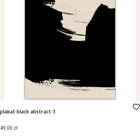
plakat black abstract 3
Cena
49,00 zł