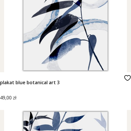
plakat blue botanical art 3
Cena
49,00 zł