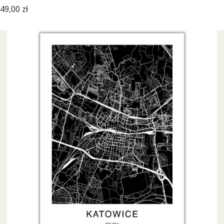
Cena
49,00 zł