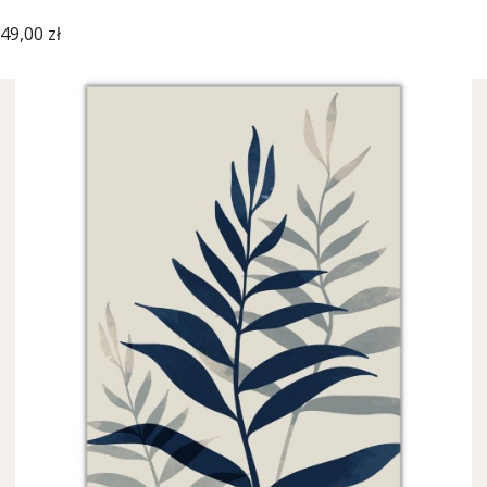
Cena
49,00 zł