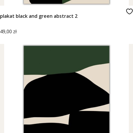
plakat black and green abstract 2
Cena
49,00 zł