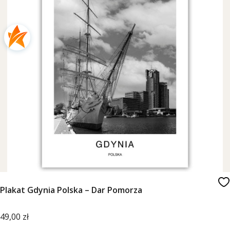
Plakat Gdynia Polska – Dar Pomorza
Cena
49,00 zł