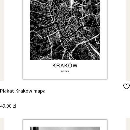
Plakat Kraków mapa
Cena
49,00 zł