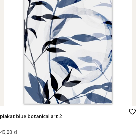
plakat blue botanical art 2
Cena
49,00 zł