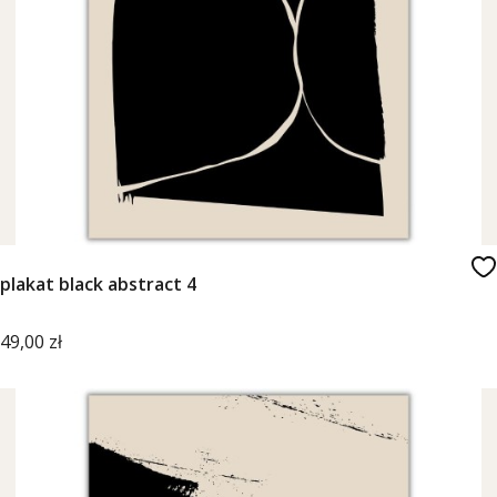
plakat black abstract 4
Cena
49,00 zł