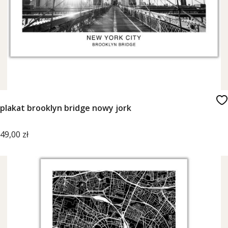
plakat brooklyn bridge nowy jork
Cena
49,00 zł