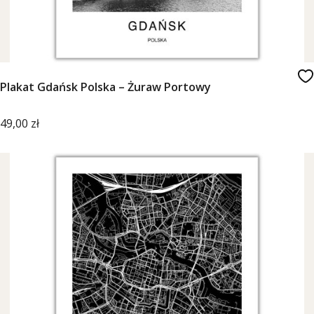
Plakat Gdańsk Polska – Żuraw Portowy
Cena
49,00 zł