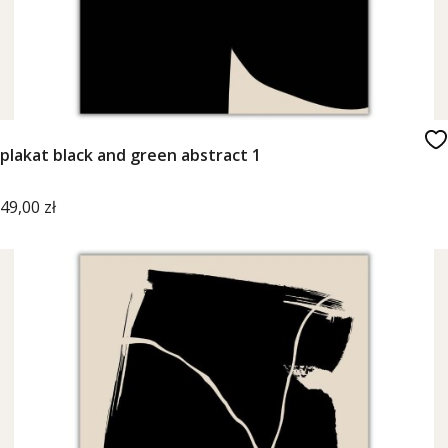
plakat black and green abstract 1
Cena
49,00 zł