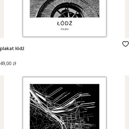
plakat łódź
Cena
49,00 zł