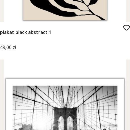
plakat black abstract 1
Cena
49,00 zł