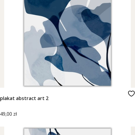
plakat abstract art 2
Cena
49,00 zł