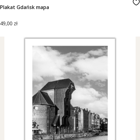
Plakat Gdańsk mapa
Cena
49,00 zł