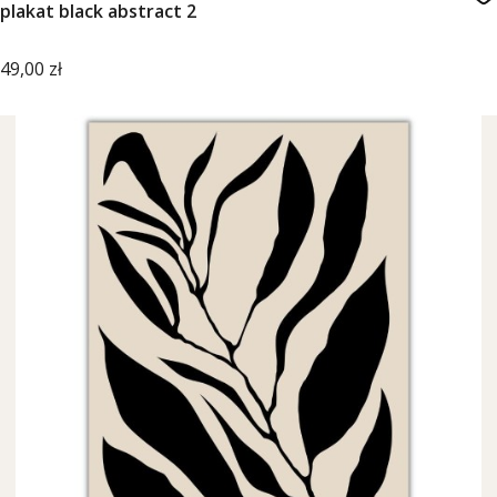
plakat black abstract 2
Cena
49,00 zł