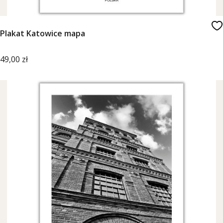
Plakat Katowice mapa
Cena
49,00 zł