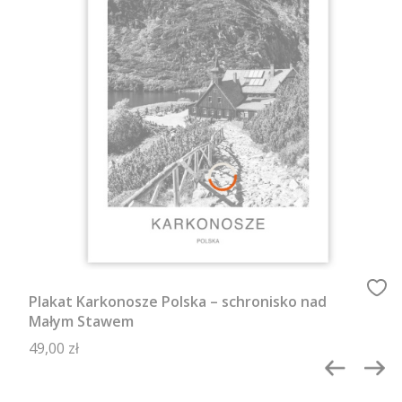
Plakat Karkonosze Polska – schronisko nad
Małym Stawem
Cena
49,00 zł