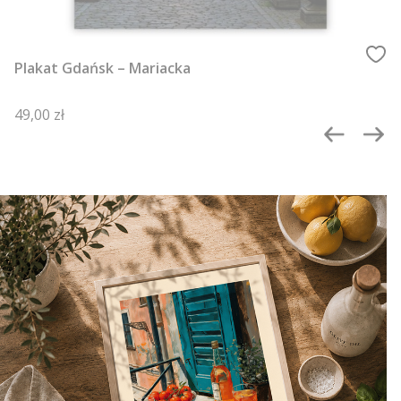
Plakat Gdańsk – Mariacka
Cena
49,00 zł