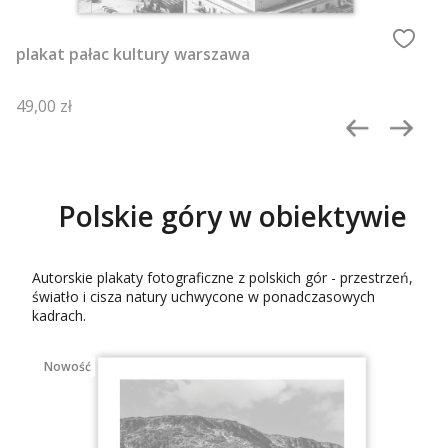
plakat pałac kultury warszawa
Cena
49,00 zł
Polskie góry w obiektywie
Autorskie plakaty fotograficzne z polskich gór - przestrzeń,
światło i cisza natury uchwycone w ponadczasowych
kadrach.
Nowość