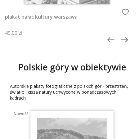
plakat pałac kultury warszawa
Cena
49,00 zł
Polskie góry w obiektywie
Autorskie plakaty fotograficzne z polskich gór - przestrzeń,
światło i cisza natury uchwycone w ponadczasowych
kadrach.
Nowość