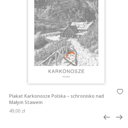
Plakat Karkonosze Polska – schronisko nad
Małym Stawem
Cena
49,00 zł