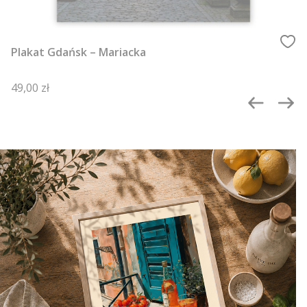
Plakat Gdańsk – Mariacka
Cena
49,00 zł